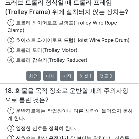
크래브 트롤리 형식일 때 트롤리 프레임
(Trolley Frame) 위에 설치되지 않는 장치는?
① 트롤리 와이어로프 클램프(Trolley Wire Rope
Clamp)
② 호이스트 와이어로프 드럼(Hoist Wire Rope Drum)
③ 트롤리 모터(Trolley Motor)
④ 트롤리 감속기(Trolley Reducer)
채점
다시
저장
해설 1
댓글 0
18. 화물을 목적 장소로 운반할 때의 주의사항
으로 틀린 것은?
① 운반경로에는 작업원이나 다른 사람이 들어오지 못하
게 한다.
② 일정한 신호를 정확히 한다.
③ 신호수는 항상 운전자가 잘 보이는 위치에서 신호를