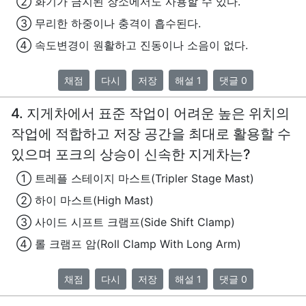
② 화기가 금지된 장소에서도 사용할 수 있다.
③ 무리한 하중이나 충격이 흡수된다.
④ 속도변경이 원활하고 진동이나 소음이 없다.
채점
다시
저장
해설 1
댓글 0
4. 지게차에서 표준 작업이 어려운 높은 위치의
작업에 적합하고 저장 공간을 최대로 활용할 수
있으며 포크의 상승이 신속한 지게차는?
① 트레플 스테이지 마스트(Tripler Stage Mast)
② 하이 마스트(High Mast)
③ 사이드 시프트 크램프(Side Shift Clamp)
④ 롤 크램프 암(Roll Clamp With Long Arm)
채점
다시
저장
해설 1
댓글 0