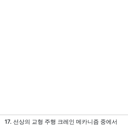
17. 선상의 교형 주행 크레인 메카니즘 중에서