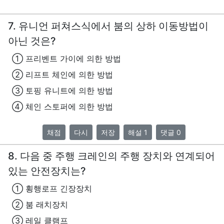
7. 유니언 퍼쳐스식에서 붐의 상하 이동방법이
아닌 것은?
① 프리벤트 가이에 의한 방법
② 리프트 체인에 의한 방법
③ 토핑 유니트에 의한 방법
④ 체인 스토퍼에 의한 방법
채점
다시
저장
해설 1
댓글 0
8. 다음 중 주행 크레인의 주행 장치와 연계되어
있는 안전장치는?
① 횡행로프 긴장장치
② 붐 래치장치
③ 레일 클램프