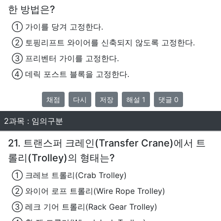
한 방법은?
① 가이를 당겨 고정한다.
② 토핑리프트 와이어를 신축되지 않도록 고정한다.
③ 프리벤터 가이를 고정한다.
④ 데릭 포스트 블록을 고정한다.
채점
다시
저장
해설 1
댓글 0
2과목 : 임의구분
21. 트랜스퍼 크레인(Transfer Crane)에서 트
롤리(Trolley)의 형태는?
① 크레브 트롤리(Crab Trolley)
② 와이어 로프 트롤리(Wire Rope Trolley)
③ 레크 기어 트롤리(Rack Gear Trolley)