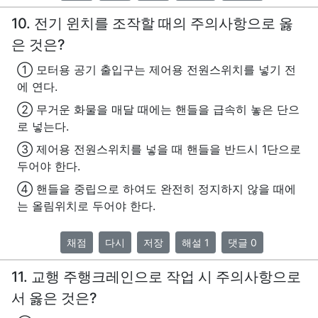
10. 전기 윈치를 조작할 때의 주의사항으로 옳
은 것은?
① 모터용 공기 출입구는 제어용 전원스위치를 넣기 전
에 연다.
② 무거운 화물을 매달 때에는 핸들을 급속히 놓은 단으
로 넣는다.
③ 제어용 전원스위치를 넣을 때 핸들을 반드시 1단으로
두어야 한다.
④ 핸들을 중립으로 하여도 완전히 정지하지 않을 때에
는 올림위치로 두어야 한다.
채점
다시
저장
해설 1
댓글 0
11. 교행 주행크레인으로 작업 시 주의사항으로
서 옳은 것은?