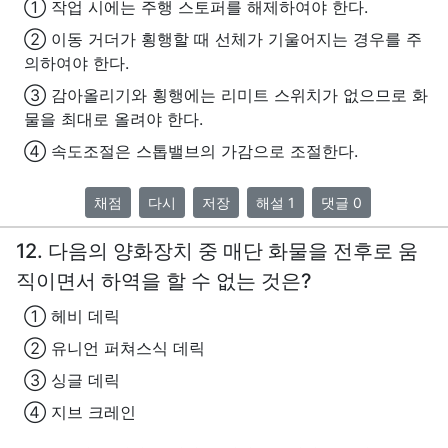
① 작업 시에는 주행 스토퍼를 해제하여야 한다.
② 이동 거더가 횡행할 때 선체가 기울어지는 경우를 주
의하여야 한다.
③ 감아올리기와 횡행에는 리미트 스위치가 없으므로 화
물을 최대로 올려야 한다.
④ 속도조절은 스톱밸브의 가감으로 조절한다.
채점
다시
저장
해설 1
댓글 0
12. 다음의 양화장치 중 매단 화물을 전후로 움
직이면서 하역을 할 수 없는 것은?
① 헤비 데릭
② 유니언 퍼쳐스식 데릭
③ 싱글 데릭
④ 지브 크레인