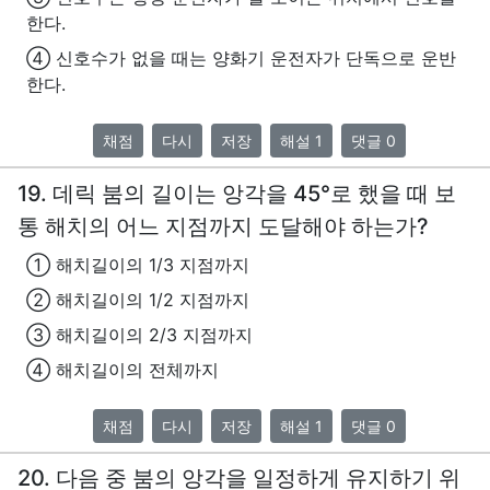
한다.
④ 신호수가 없을 때는 양화기 운전자가 단독으로 운반
한다.
채점
다시
저장
해설 1
댓글 0
19. 데릭 붐의 길이는 앙각을 45°로 했을 때 보
통 해치의 어느 지점까지 도달해야 하는가?
① 해치길이의 1/3 지점까지
② 해치길이의 1/2 지점까지
③ 해치길이의 2/3 지점까지
④ 해치길이의 전체까지
채점
다시
저장
해설 1
댓글 0
20. 다음 중 붐의 앙각을 일정하게 유지하기 위