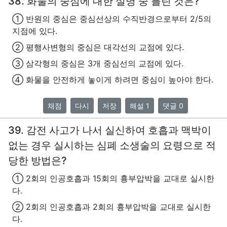
38. 화물의 중심에 대한 설명 중 틀린 것은?
① 반원의 중심은 중심선상의 수직반경으로부터 2/5의
지점에 있다.
② 평행사변형의 중심은 대각선의 교점에 있다.
③ 삼각형의 중심은 3개 중심선의 교점에 있다.
④ 화물을 안전하게 놓이게 하려면 중심이 높아야 한다.
채점
다시
저장
해설 1
댓글 0
39. 감전 사고가 나서 실신하여 호흡과 맥박이
없는 경우 실시하는 심폐 소생술의 요령으로 적
당한 방법은?
① 2회의 인공호흡과 15회의 흉부압박을 교대로 실시한
다.
② 2회의 인공호흡과 2회의 흉부압박을 교대로 실시한
다.