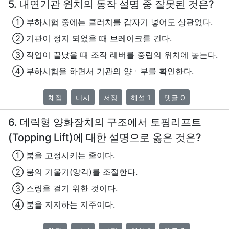
5. 내연기관 윈치의 동작 설명 중 잘못된 것은?
① 부하시험 중에는 클러치를 갑자기 넣어도 상관없다.
② 기관이 정지 되었을 때 브레이크를 건다.
③ 작업이 끝났을 때 조작 레버를 중립의 위치에 놓는다.
④ 부하시험을 하면서 기관의 양ㆍ부를 확인한다.
채점
다시
저장
해설 1
댓글 0
6. 데릭형 양화장치의 구조에서 토핑리프트
(Topping Lift)에 대한 설명으로 옳은 것은?
① 붐을 고정시키는 줄이다.
② 붐의 기울기(양각)를 조절한다.
③ 스링을 걸기 위한 것이다.
④ 붐을 지지하는 지주이다.