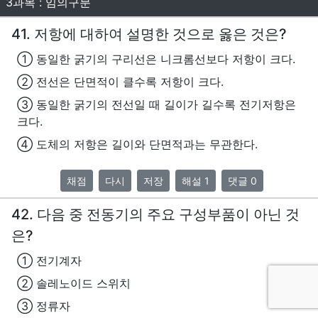
3과목 : 임의구분
41. 저항에 대하여 설명한 것으로 옳은 것은?
① 동일한 굵기의 구리선은 니크롬선보다 저항이 크다.
② 전선은 단면적이 클수록 저항이 크다.
③ 동일한 굵기의 전선일 때 길이가 길수록 전기저항은
크다.
④ 도체의 저항은 길이와 단면적과는 무관한다.
채점
다시
저장
해설 1
댓글 0
42. 다음 중 전동기의 주요 구성부품이 아닌 것
은?
① 전기계자
② 솔레노이드 스위치
③ 정류자