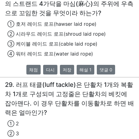
의 스트랜드 4가닥을 마심(麻心)의 주위에 우측
으로 꼬임한 것을 무엇이라 하는가?
① 호저 레이드 로프(hawser laid rope)
② 시라우드 레이드 로프(shroud laid rope)
③ 케이블 레이드 로프(cable laid rope)
④ 워터 레이드 로프(water laid rope)
채점
다시
저장
해설 1
댓글 0
29. 러프 태클(luff tackle)은 단활차 1개와 복활
차 1개로 구성되며 고정줄은 단활차의 베킷에
잡아맨다. 이 경우 단활차를 이동활차로 하면 배
력은 얼마인가?
① 2
② 3