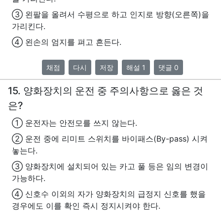
③ 왼팔을 올려서 수평으로 하고 인지로 방향(오른쪽)을
가리킨다.
④ 왼손의 엄지를 펴고 흔든다.
채점
다시
저장
해설 1
댓글 0
15. 양화장치의 운전 중 주의사항으로 옳은 것
은?
① 운전자는 안전모를 쓰지 않는다.
② 운전 중에 리미트 스위치를 바이패스(By-pass) 시켜
놓는다.
③ 양화장치에 설치되어 있는 카고 풀 등은 임의 변경이
가능하다.
④ 신호수 이외의 자가 양화장치의 급정지 신호를 했을
경우에도 이를 확인 즉시 정지시켜야 한다.