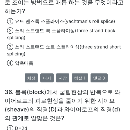
로 조이는 방법으로 매듭 하는 것을 무엇이라고
하는가?
① 요트 맨즈록 스플라이스(yachtman's roll splice)
② 쓰리 스트랜드 백 스플라이싱(three strand back
splicing)
③ 쓰리 스트랜드 쇼트 스플라이싱(three strand short
splicing)
④ 압축매듭
채점
다시
저장
해설 1
댓글 0
36. 블록(block)에서 굽힘현상의 반복으로 와
이어로프의 피로현상을 줄이기 위한 시이브
(sheave)의 직경(D)과 와이어로프의 직경(d)
의 관계로 알맞은 것은?
① D=2d