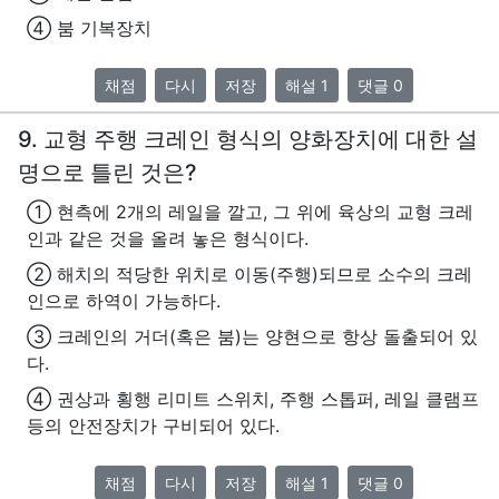
④ 붐 기복장치
채점
다시
저장
해설 1
댓글 0
9. 교형 주행 크레인 형식의 양화장치에 대한 설
명으로 틀린 것은?
① 현측에 2개의 레일을 깔고, 그 위에 육상의 교형 크레
인과 같은 것을 올려 놓은 형식이다.
② 해치의 적당한 위치로 이동(주행)되므로 소수의 크레
인으로 하역이 가능하다.
③ 크레인의 거더(혹은 붐)는 양현으로 항상 돌출되어 있
다.
④ 권상과 횡행 리미트 스위치, 주행 스톱퍼, 레일 클램프
등의 안전장치가 구비되어 있다.
채점
다시
저장
해설 1
댓글 0