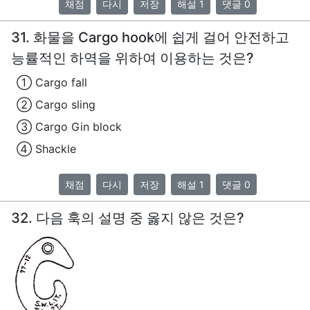
채점
다시
저장
해설 1
댓글 0
31. 화물을 Cargo hook에 쉽게 걸어 안전하고
능률적인 하역을 위하여 이용하는 것은?
① Cargo fall
② Cargo sling
③ Cargo Gin block
④ Shackle
채점
다시
저장
해설 1
댓글 0
32. 다음 훅의 설명 중 옳지 않은 것은?