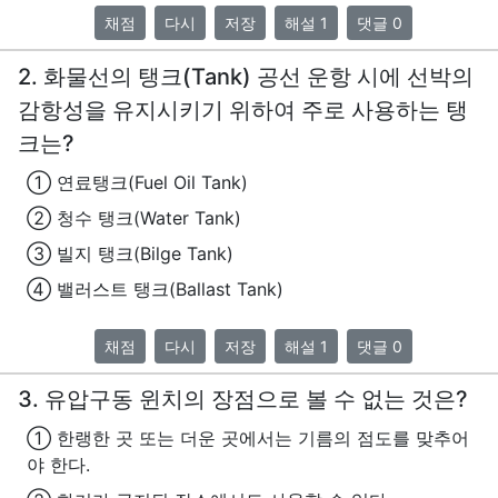
채점
다시
저장
해설 1
댓글 0
2. 화물선의 탱크(Tank) 공선 운항 시에 선박의
감항성을 유지시키기 위하여 주로 사용하는 탱
크는?
① 연료탱크(Fuel Oil Tank)
② 청수 탱크(Water Tank)
③ 빌지 탱크(Bilge Tank)
④ 밸러스트 탱크(Ballast Tank)
채점
다시
저장
해설 1
댓글 0
3. 유압구동 윈치의 장점으로 볼 수 없는 것은?
① 한랭한 곳 또는 더운 곳에서는 기름의 점도를 맞추어
야 한다.