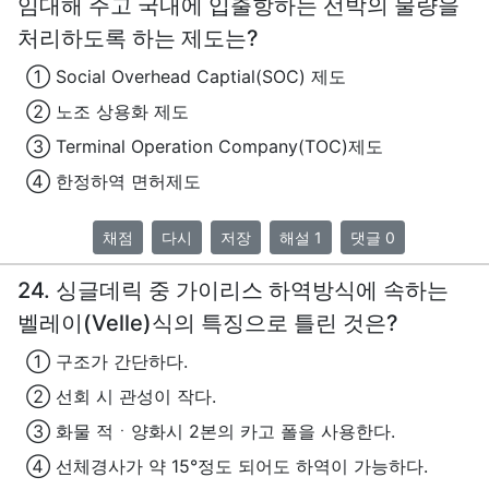
임대해 주고 국내에 입출항하는 선박의 물량을
처리하도록 하는 제도는?
① Social Overhead Captial(SOC) 제도
② 노조 상용화 제도
③ Terminal Operation Company(TOC)제도
④ 한정하역 면허제도
채점
다시
저장
해설 1
댓글 0
24. 싱글데릭 중 가이리스 하역방식에 속하는
벨레이(Velle)식의 특징으로 틀린 것은?
① 구조가 간단하다.
② 선회 시 관성이 작다.
③ 화물 적ㆍ양화시 2본의 카고 폴을 사용한다.
④ 선체경사가 약 15°정도 되어도 하역이 가능하다.