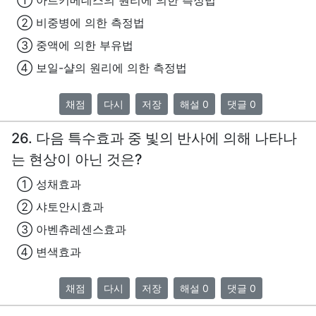
① 아르키메데스의 원리에 의한 측정법
② 비중병에 의한 측정법
③ 중액에 의한 부유법
④ 보일-샬의 원리에 의한 측정법
채점
다시
저장
해설 0
댓글 0
26. 다음 특수효과 중 빛의 반사에 의해 나타나
는 현상이 아닌 것은?
① 성채효과
② 샤토안시효과
③ 아벤츄레센스효과
④ 변색효과
채점
다시
저장
해설 0
댓글 0