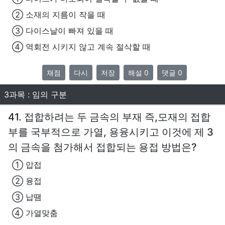
② 소재의 지름이 작을 때
③ 다이스날이 빠져 있을 때
④ 역회전 시키지 않고 계속 절삭할 때
채점
다시
저장
해설 0
댓글 0
3과목 : 임의 구분
41. 접합하려는 두 금속의 부재 즉,모재의 접합
부를 국부적으로 가열, 용융시키고 이것에 제 3
의 금속을 첨가해서 접합되는 용접 방법은?
① 압접
② 융접
③ 납땜
④ 가열맞춤