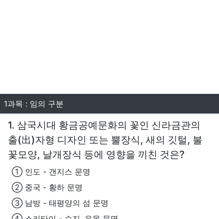
1과목 : 임의 구분
1. 삼국시대 황금공예문화의 꽃인 신라금관의
출(出)자형 디자인 또는 뿔장식, 새의 깃털, 불
꽃모양, 날개장식 등에 영향을 끼친 것은?
① 인도 - 갠지스 문명
② 중국 - 황하 문명
③ 남방 - 태평양의 섬 문명
④ 스키타이 - 습지, 유목 문명