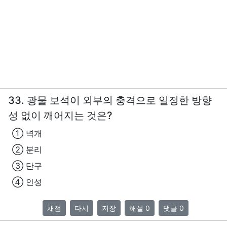
33. 광물 보석이 외부의 충격으로 일정한 방향
성 없이 깨어지는 것은?
① 벽개
② 분리
③ 단구
④ 인성
채점
다시
저장
해설 0
댓글 0