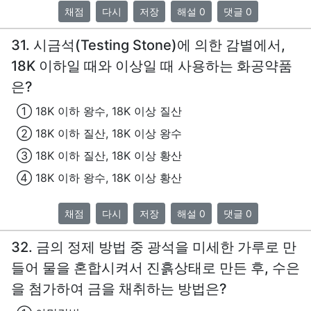
채점
다시
저장
해설 0
댓글 0
31. 시금석(Testing Stone)에 의한 감별에서,
18K 이하일 때와 이상일 때 사용하는 화공약품
은?
① 18K 이하 왕수, 18K 이상 질산
② 18K 이하 질산, 18K 이상 왕수
③ 18K 이하 질산, 18K 이상 황산
④ 18K 이하 왕수, 18K 이상 황산
채점
다시
저장
해설 0
댓글 0
32. 금의 정제 방법 중 광석을 미세한 가루로 만
들어 물을 혼합시켜서 진흙상태로 만든 후, 수은
을 첨가하여 금을 채취하는 방법은?