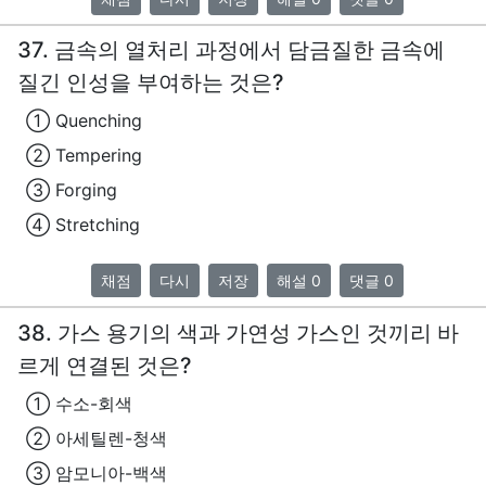
37. 금속의 열처리 과정에서 담금질한 금속에
질긴 인성을 부여하는 것은?
① Quenching
② Tempering
③ Forging
④ Stretching
채점
다시
저장
해설 0
댓글 0
38. 가스 용기의 색과 가연성 가스인 것끼리 바
르게 연결된 것은?
① 수소-회색
② 아세틸렌-청색
③ 암모니아-백색