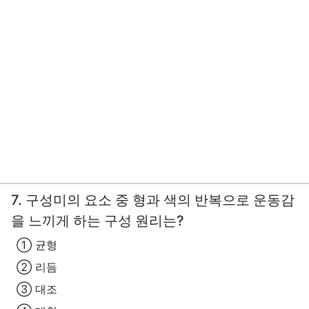
7. 구성미의 요소 중 형과 색의 반복으로 운동감
을 느끼게 하는 구성 원리는?
① 균형
② 리듬
③ 대조