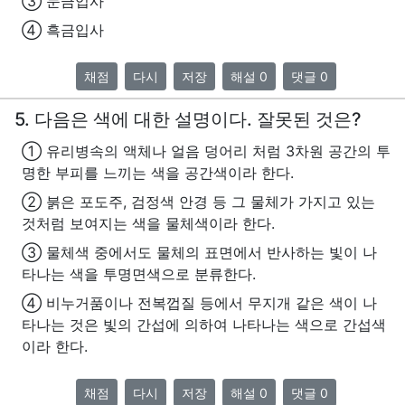
③ 눈금입사
④ 흑금입사
채점
다시
저장
해설 0
댓글 0
5. 다음은 색에 대한 설명이다. 잘못된 것은?
① 유리병속의 액체나 얼음 덩어리 처럼 3차원 공간의 투
명한 부피를 느끼는 색을 공간색이라 한다.
② 붉은 포도주, 검정색 안경 등 그 물체가 가지고 있는
것처럼 보여지는 색을 물체색이라 한다.
③ 물체색 중에서도 물체의 표면에서 반사하는 빛이 나
타나는 색을 투명면색으로 분류한다.
④ 비누거품이나 전복껍질 등에서 무지개 같은 색이 나
타나는 것은 빛의 간섭에 의하여 나타나는 색으로 간섭색
이라 한다.
채점
다시
저장
해설 0
댓글 0