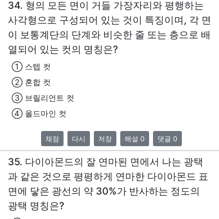
34. 형의 모든 면이 거들 가장자리와 평행하는
사각형으로 구성되어 있는 것이 특징이며, 각 면
이 보통계단의 단계와 비슷한 줄 또는 층으로 배
열되어 있는 컷의 명칭은?
① 스텝 컷
② 혼합 컷
③ 브릴리언트 컷
④ 올드마인 컷
채점
다시
저장
해설 0
댓글 0
35. 다이아몬드의 잘 연마된 면에서 나는 광택
과 같은 것으로 평평하게 연마한 다이아몬드 표
면에 닿은 광선의 약 30%가 반사하는 정도의
광택 명칭은?