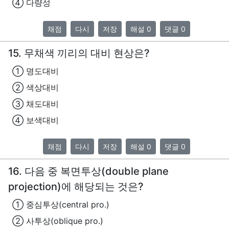
④ 다량성
채점
다시
저장
해설 0
댓글 0
15. 무채색 끼리의 대비 현상은?
① 명도대비
② 색상대비
③ 채도대비
④ 보색대비
채점
다시
저장
해설 0
댓글 0
16. 다음 중 복면투상(double plane
projection)에 해당되는 것은?
① 중심투상(central pro.)
② 사투상(oblique pro.)