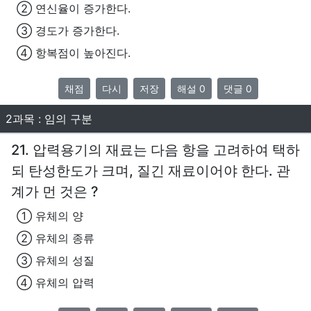
② 연신율이 증가한다.
③ 경도가 증가한다.
④ 항복점이 높아진다.
채점
다시
저장
해설 0
댓글 0
2과목 : 임의 구분
21. 압력용기의 재료는 다음 항을 고려하여 택하
되 탄성한도가 크며, 질긴 재료이어야 한다. 관
계가 먼 것은 ?
① 유체의 양
② 유체의 종류
③ 유체의 성질
④ 유체의 압력