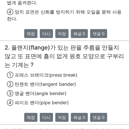
볍게 움켜쥔다.
④ 망치 표면은 산화를 방지하기 위해 오일을 묻혀 사용
한다.
채점
다시
저장
해설 0
댓글 0
2. 플랜지(flange)가 있는 판을 주름을 만들지
않고 또 표면에 흠이 없게 원호 모양으로 구부리
는 기계는 ?
① 프레스 브레이크(press break)
② 탄젠트 벤더(tangent bender)
③ 앵글 벤더(angle bender)
④ 파이프 벤더(pipe bender)
채점
다시
저장
해설 0
댓글 0