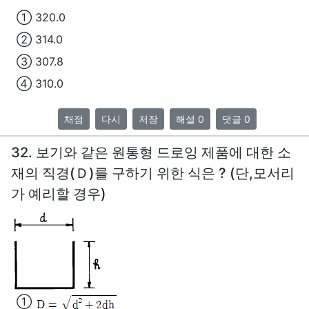
① 320.0
② 314.0
③ 307.8
④ 310.0
채점
다시
저장
해설 0
댓글 0
32. 보기와 같은 원통형 드로잉 제품에 대한 소
재의 직경(Ｄ)를 구하기 위한 식은 ? (단,모서리
가 예리할 경우)
①