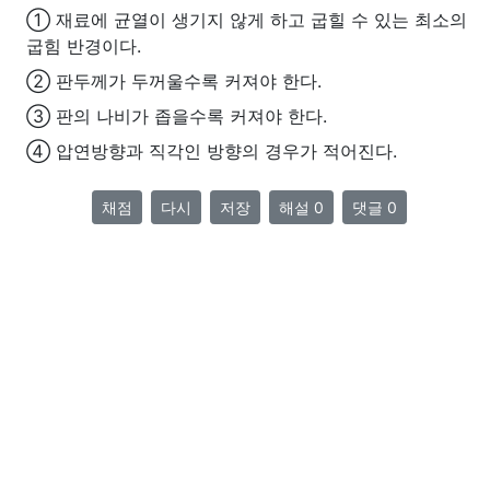
① 재료에 균열이 생기지 않게 하고 굽힐 수 있는 최소의
굽힘 반경이다.
② 판두께가 두꺼울수록 커져야 한다.
③ 판의 나비가 좁을수록 커져야 한다.
④ 압연방향과 직각인 방향의 경우가 적어진다.
채점
다시
저장
해설 0
댓글 0