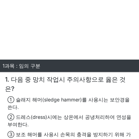
1과목 : 임의 구분
1. 다음 중 망치 작업시 주의사항으로 옳은 것
은?
① 슬래지 해머(sledge hammer)를 사용시는 보안경을
쓴다.
② 드레스(dress)시에는 상온에서 공냉처리하여 연성을
부여한다.
③ 보조 해머를 사용시 손목의 충격을 방지하기 위해 가