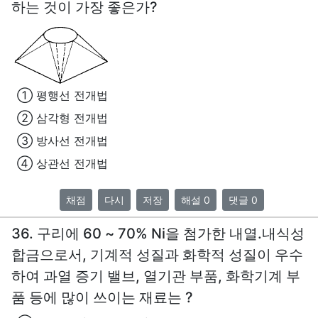
하는 것이 가장 좋은가?
① 평행선 전개법
② 삼각형 전개법
③ 방사선 전개법
④ 상관선 전개법
채점
다시
저장
해설 0
댓글 0
36. 구리에 60 ~ 70% Ni을 첨가한 내열.내식성
합금으로서, 기계적 성질과 화학적 성질이 우수
하여 과열 증기 밸브, 열기관 부품, 화학기계 부
품 등에 많이 쓰이는 재료는 ?