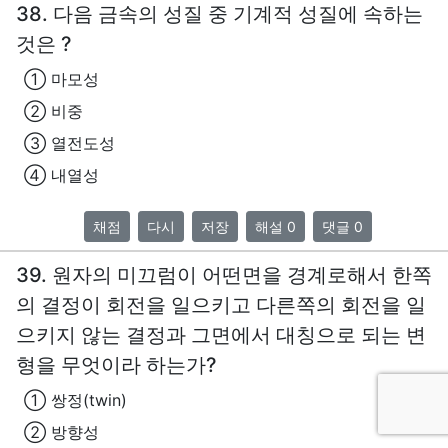
38. 다음 금속의 성질 중 기계적 성질에 속하는
것은 ?
① 마모성
② 비중
③ 열전도성
④ 내열성
채점
다시
저장
해설 0
댓글 0
39. 원자의 미끄럼이 어떤면을 경계로해서 한쪽
의 결정이 회전을 일으키고 다른쪽의 회전을 일
으키지 않는 결정과 그면에서 대칭으로 되는 변
형을 무엇이라 하는가?
① 쌍정(twin)
② 방향성