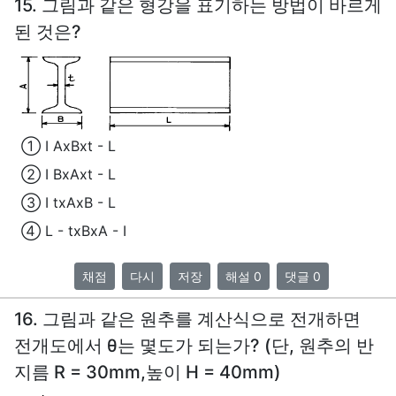
15. 그림과 같은 형강을 표기하는 방법이 바르게
된 것은?
① I AxBxt - L
② I BxAxt - L
③ I txAxB - L
④ L - txBxA - I
채점
다시
저장
해설 0
댓글 0
16. 그림과 같은 원추를 계산식으로 전개하면
전개도에서 θ는 몇도가 되는가? (단, 원추의 반
지름 R = 30mm,높이 H = 40mm)