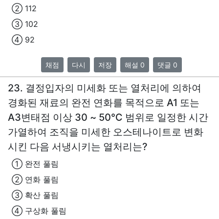
② 112
③ 102
④ 92
채점
다시
저장
해설 0
댓글 0
23. 결정입자의 미세화 또는 열처리에 의하여
경화된 재료의 완전 연화를 목적으로 A1 또는
A3변태점 이상 30 ~ 50℃ 범위로 일정한 시간
가열하여 조직을 미세한 오스테나이트로 변화
시킨 다음 서냉시키는 열처리는?
① 완전 풀림
② 연화 풀림
③ 확산 풀림
④ 구상화 풀림