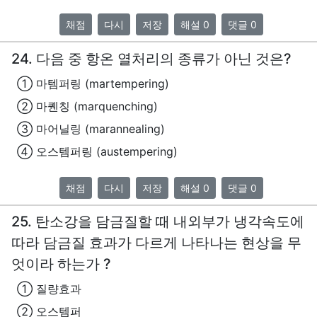
채점
다시
저장
해설 0
댓글 0
24. 다음 중 항온 열처리의 종류가 아닌 것은?
① 마템퍼링 (martempering)
② 마퀜칭 (marquenching)
③ 마어닐링 (marannealing)
④ 오스템퍼링 (austempering)
채점
다시
저장
해설 0
댓글 0
25. 탄소강을 담금질할 때 내외부가 냉각속도에
따라 담금질 효과가 다르게 나타나는 현상을 무
엇이라 하는가 ?
① 질량효과
② 오스템퍼