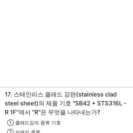
17. 스테인리스 클래드 강판(stainless clad
steel sheet)의 제품 기호 "SB42 + STS316L -
R 1F"에서 "R"은 무엇을 나타내는가?
① 클래드강의 종류 기호
② 모재의 종류