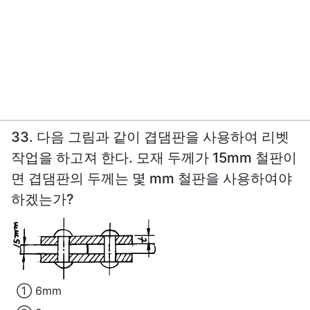
33. 다음 그림과 같이 겹댐판을 사용하여 리벳
작업을 하고져 한다. 모재 두께가 15mm 철판이
면 겹댐판의 두께는 몇 mm 철판을 사용하여야
하겠는가?
① 6mm