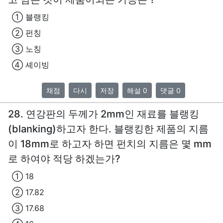
① 블랭킹
② 펀칭
③ 노칭
④ 셰이빙
채점
다시
저장
해설 0
댓글 0
28. 연강판의 두께가 2mm인 재료를 블랭킹
(blanking)하고자 한다. 블랭킹한 제품의 지름
이 18mm로 하고자 하면 펀치의 지름은 몇 mm
로 하여야 적당 하겠는가?
① 18
② 17.82
③ 17.68