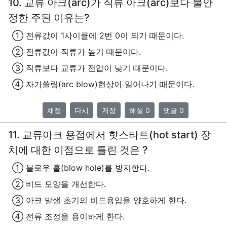
10. 교류 아크(arc)가 직류 아크(arc)보다 불안
정한 주된 이유는?
① 전류값이 1사이클에 2번 0이 되기 때문이다.
② 전류값이 직류가 높기 때문이다.
③ 직류보다 교류가 전압이 낮기 때문이다.
④ 자기쏠림(arc blow)현상이 일어나기 때문이다.
채점
다시
저장
해설 0
댓글 0
11. 교류아크 용접에서 핫스타트(hot start) 장
치에 대한 이점으로 틀린 것은 ?
① 블로우 홀(blow hole)를 방지한다.
② 비드 모양을 개선한다.
③ 아크 발생 초기의 비드용입을 양호하게 한다.
④ 전류 조정을 용이하게 한다.