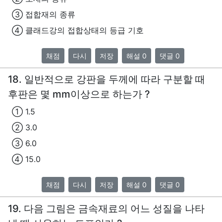
③ 접합재의 종류
④ 클래드강의 접합상태의 등급 기호
채점
다시
저장
해설 0
댓글 0
18. 일반적으로 강판을 두께에 따라 구분할 때
후판은 몇 mm이상으로 하는가 ?
① 1.5
② 3.0
③ 6.0
④ 15.0
채점
다시
저장
해설 0
댓글 0
19. 다음 그림은 금속재료의 어느 성질을 나타