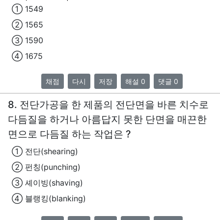
① 1549
② 1565
③ 1590
④ 1675
채점
다시
저장
해설 0
댓글 0
8. 전단가공을 한 제품의 전단면을 바른 치수로
다듬질을 하거나 아름답지 못한 단면을 매끈한
면으로 다듬질 하는 작업은 ?
① 전단(shearing)
② 펀칭(punching)
③ 셰이빙(shaving)
④ 블랭킹(blanking)