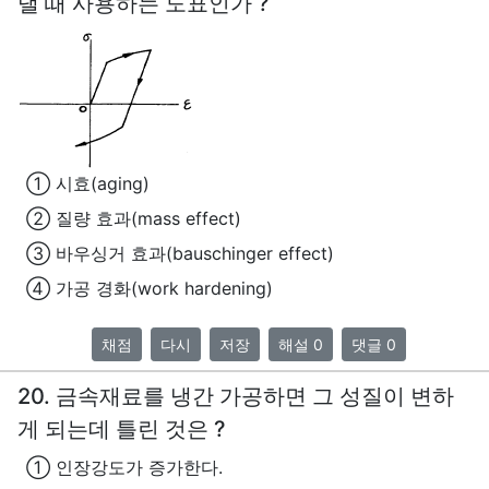
낼 때 사용하는 도표인가 ?
① 시효(aging)
② 질량 효과(mass effect)
③ 바우싱거 효과(bauschinger effect)
④ 가공 경화(work hardening)
채점
다시
저장
해설 0
댓글 0
20. 금속재료를 냉간 가공하면 그 성질이 변하
게 되는데 틀린 것은 ?
① 인장강도가 증가한다.