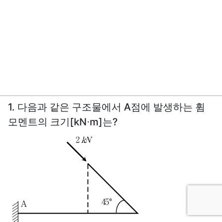
1. 다음과 같은 구조물에서 A점에 발생하는 휨
모멘트의 크기[kN⋅m]는?