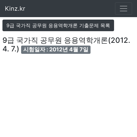
Kinz.kr
9급 국가직 공무원 응용역학개론 기출문제 목록
9급 국가직 공무원 응용역학개론(2012.
4. 7.)
시험일자 : 2012년 4월 7일