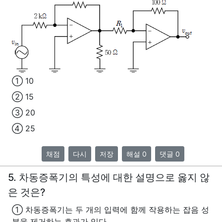
① 10
② 15
③ 20
④ 25
채점
다시
저장
해설 0
댓글 0
5. 차동증폭기의 특성에 대한 설명으로 옳지 않
은 것은?
① 차동증폭기는 두 개의 입력에 함께 작용하는 잡음 성
분을 제거하는 효과가 있다.