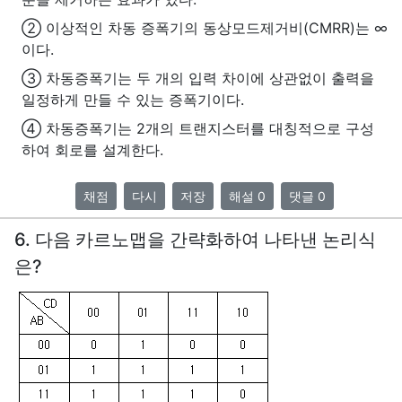
② 이상적인 차동 증폭기의 동상모드제거비(CMRR)는 ∞
이다.
③ 차동증폭기는 두 개의 입력 차이에 상관없이 출력을
일정하게 만들 수 있는 증폭기이다.
④ 차동증폭기는 2개의 트랜지스터를 대칭적으로 구성
하여 회로를 설계한다.
채점
다시
저장
해설 0
댓글 0
6. 다음 카르노맵을 간략화하여 나타낸 논리식
은?