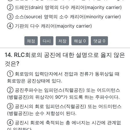
② 드레인(drain) 영역의 다수 캐리어(majority carrier)
③ 소스(source) 영역의 소수 캐리어(minority carrier)
④ 기판의 다수 캐리어(majority carrier)
채점
다시
저장
해설 0
댓글 0
14. RLC회로의 공진에 대한 설명으로 옳지 않은
것은?
① 회로망의 입력단자에서 전압과 전류가 동위상일 때
회로망은 공진상태에 있다.
② 공진주파수는 임피던스(직렬공진) 또는 어드미턴스
(병렬공진)의 위상각이 90°가 되도록 하는 주파수이다.
③ 공진시의 회로 임피던스(직렬공진) 또는 어드미턴스
(병렬공진)는 순수 저항성이 된다.
④ 공진시 회로에 축적되는 총 에너지는 시간에 관계없
이 일정하다.