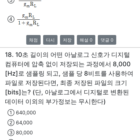
④
채점
다시
저장
해설 0
댓글 0
18. 10초 길이의 어떤 아날로그 신호가 디지털
컴퓨터에 압축 없이 저장되는 과정에서 8,000
[Hz]로 샘플링 되고, 샘플 당 8비트를 사용하여
파일로 저장된다면, 최종 저장된 파일의 크기
[bits]는? (단, 아날로그에서 디지털로 변환된
데이터 이외의 부가정보는 무시한다)
① 640,000
② 64,000
③ 80,000