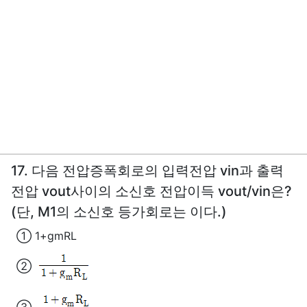
17. 다음 전압증폭회로의 입력전압 vin과 출력
전압 vout사이의 소신호 전압이득 vout/vin은?
(단, M1의 소신호 등가회로는 이다.)
① 1+gmRL
②
③