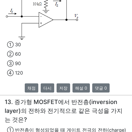
① 30
② 60
③ 90
④ 120
채점
다시
저장
해설 0
댓글 0
13. 증가형 MOSFET에서 반전층(inversion
layer)의 전하와 전기적으로 같은 극성을 가지
는 것은?
① 반전층이 형성되었을 때 게이트 전극의 전하(charge)