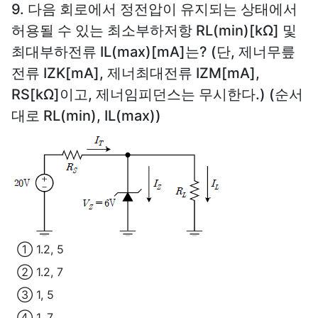
9. 다음 회로에서 정전압이 유지되는 상태에서
허용될 수 있는 최소부하저항 RL(min)[kΩ] 및
최대부하전류 IL(max)[mA]는? (단, 제너무릎
전류 IZK[mA], 제너최대전류 IZM[mA],
RS[kΩ]이고, 제너임피던스는 무시한다.) (순서
대로 RL(min), IL(max))
① 1.2, 5
② 1.2, 7
③ 1, 5
④ 1, 7