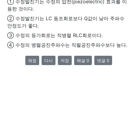
① 수정발진기는 수정의 압전(piezoelectric) 효과를 이
용한 것이다.
② 수정발진기는 LC 동조회로보다 Q값이 낮아 주파수
안정도가 좋다.
③ 수정의 등가회로는 직병렬 RLC회로이다.
④ 수정의 병렬공진주파수는 직렬공진주파수보다 높다.
채점
다시
저장
해설 0
댓글 0