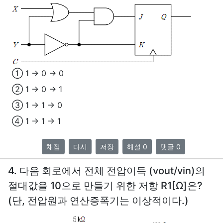
① 1 → 0 → 0
② 1 → 0 → 1
③ 1 → 1 → 0
④ 1 → 1 → 1
채점
다시
저장
해설 0
댓글 0
4. 다음 회로에서 전체 전압이득 (vout/vin)의
절대값을 10으로 만들기 위한 저항 R1[Ω]은?
(단, 전압원과 연산증폭기는 이상적이다.)