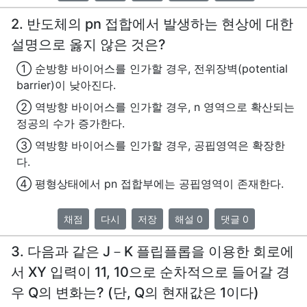
2. 반도체의 pn 접합에서 발생하는 현상에 대한
설명으로 옳지 않은 것은?
① 순방향 바이어스를 인가할 경우, 전위장벽(potential
barrier)이 낮아진다.
② 역방향 바이어스를 인가할 경우, n 영역으로 확산되는
정공의 수가 증가한다.
③ 역방향 바이어스를 인가할 경우, 공핍영역은 확장한
다.
④ 평형상태에서 pn 접합부에는 공핍영역이 존재한다.
채점
다시
저장
해설 0
댓글 0
3. 다음과 같은 J－K 플립플롭을 이용한 회로에
서 XY 입력이 11, 10으로 순차적으로 들어갈 경
우 Q의 변화는? (단, Q의 현재값은 1이다)