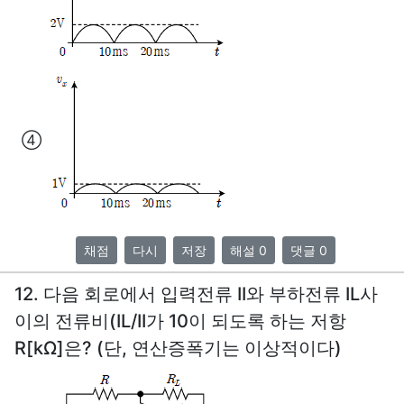
④
채점
다시
저장
해설 0
댓글 0
12. 다음 회로에서 입력전류 II와 부하전류 IL사
이의 전류비(IL/II가 10이 되도록 하는 저항
R[kΩ]은? (단, 연산증폭기는 이상적이다)