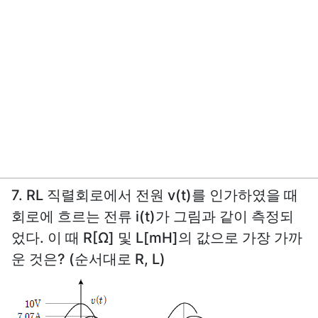
7. RL 직렬회로에서 전원 v(t)를 인가하였을 때
회로에 흐르는 전류 i(t)가 그림과 같이 측정되
었다. 이 때 R[Ω] 및 L[mH]의 값으로 가장 가까
운 것은? (순서대로 R, L)