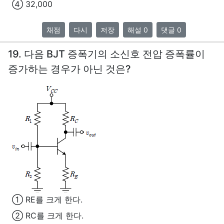
④ 32,000
채점
다시
저장
해설 0
댓글 0
19. 다음 BJT 증폭기의 소신호 전압 증폭률이
증가하는 경우가 아닌 것은?
① RE를 크게 한다.
② RC를 크게 한다.