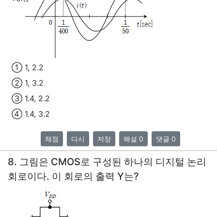
① 1, 2.2
② 1, 3.2
③ 1.4, 2.2
④ 1.4, 3.2
채점
다시
저장
해설 0
댓글 0
8. 그림은 CMOS로 구성된 하나의 디지털 논리
회로이다. 이 회로의 출력 Y는?