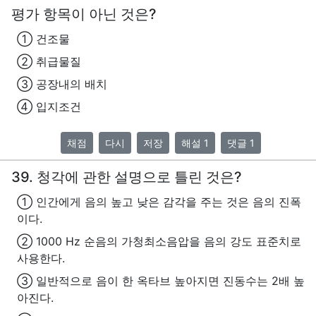
평가 항목이 아닌 것은?
① 건조물
② 취급물질
③ 공장내의 배치
④ 입지조건
채점
다시
저장
해설 1
댓글 1
39. 청각에 관한 설명으로 틀린 것은?
① 인간에게 음의 높고 낮은 감각을 주는 것은 음의 진폭
이다.
② 1000 Hz 순음의 가청최소음압을 음의 강도 표준치로
사용한다.
③ 일반적으로 음이 한 옥타브 높아지면 진동수는 2배 높
아진다.