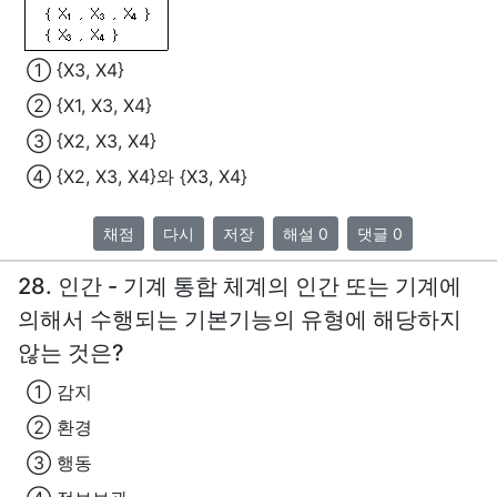
① {X3, X4}
② {X1, X3, X4}
③ {X2, X3, X4}
④ {X2, X3, X4}와 {X3, X4}
채점
다시
저장
해설 0
댓글 0
28. 인간 - 기계 통합 체계의 인간 또는 기계에
의해서 수행되는 기본기능의 유형에 해당하지
않는 것은?
① 감지
② 환경
③ 행동