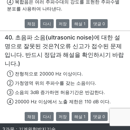
④ 복합음은 여러 주파수대의 강도를 표현한 주파수별
분포를 사용하여 나타낸다.
채점
다시
저장
해설 1
댓글 0
40. 초음파 소음(ultrasonic noise)에 대한 설
명으로 잘못된 것은?(오류 신고가 접수된 문제
입니다. 반드시 정답과 해설을 확인하시기 바랍
니다.)
① 전형적으로 20000 Hz 이상이다.
② 가청영역 위의 주파수를 갖는 소음이다.
③ 소음의 3dB 증가하면 허용기간은 반감한다.
④ 20000 Hz 이상에서 노출 제한은 110 dB 이다.
채점
다시
저장
해설 1
댓글 0
3과목 : 기계위험방지기술