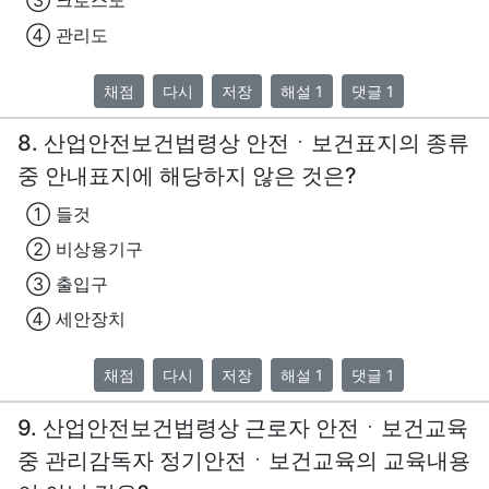
④ 관리도
채점
다시
저장
해설 1
댓글 1
8. 산업안전보건법령상 안전ㆍ보건표지의 종류
중 안내표지에 해당하지 않은 것은?
① 들것
② 비상용기구
③ 출입구
④ 세안장치
채점
다시
저장
해설 1
댓글 1
9. 산업안전보건법령상 근로자 안전ㆍ보건교육
중 관리감독자 정기안전ㆍ보건교육의 교육내용