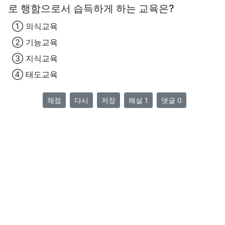
로 행함으로서 습득하게 하는 교육은?
① 의식교육
② 기능교육
③ 지식교육
④ 태도교육
채점
다시
저장
해설 1
댓글 0