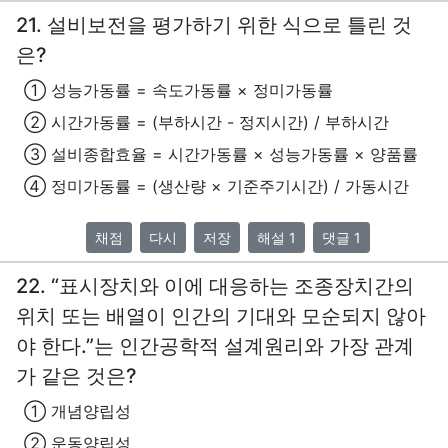
21. 설비보전을 평가하기 위한 식으로 틀린 것
은?
① 성능가동률 = 속도가동률 × 정미가동률
② 시간가동률 = (부하시간 - 정지시간) / 부하시간
③ 설비종합효율 = 시간가동률 × 성능가동률 × 양품률
④ 정미가동률 = (생산량 × 기준주기시간) / 가동시간
채점
다시
저장
해설 1
댓글 1
22. “표시장치와 이에 대응하는 조종장치간의
위치 또는 배열이 인간의 기대와 모순되지 않아
야 한다.”는 인간공학적 설계원리와 가장 관계
가 같은 것은?
① 개념양립성
② 운동양립성