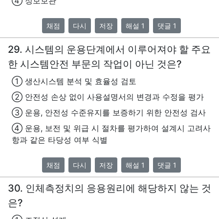
④ 정보보관
채점
다시
저장
해설 1
댓글 1
29. 시스템의 운용단계에서 이루어져야 할 주요
한 시스템안전 부문의 작업이 아닌 것은?
① 생산시스템 분석 및 효율성 검토
② 안전성 손상 없이 사용설명서의 변경과 수정을 평가
③ 운용, 안전성 수준유지를 보증하기 위한 안전성 검사
④ 운용, 보전 및 위급 시 절차를 평가하여 설계시 고려사
항과 같은 타당성 여부 식별
채점
다시
저장
해설 1
댓글 1
30. 인체측정치의 응용원리에 해당하지 않는 것
은?