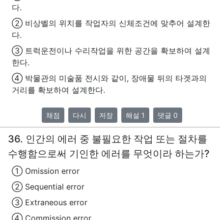
다.
② 비상벨의 위치를 작업자의 신체조건에 맞추어 설계한
다.
③ 트럭운전이나 수리작업을 위한 공간을 확보하여 설계
한다.
④ 박물관의 미술품 전시와 같이, 장애물 뒤의 타겟과의
거리를 확보하여 설계한다.
채점
다시
저장
해설 1
댓글 0
36. 인간의 에러 중 불필요한 작업 또는 절차를
수행함으로써 기인한 에러를 무엇이라 하는가?
① Omission error
② Sequential error
③ Extraneous error
④ Commission error