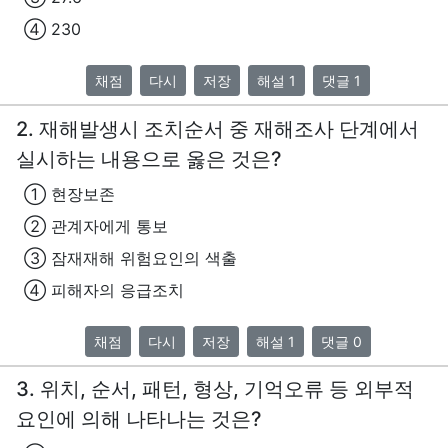
④ 230
채점
다시
저장
해설 1
댓글 1
2. 재해발생시 조치순서 중 재해조사 단계에서
실시하는 내용으로 옳은 것은?
① 현장보존
② 관계자에게 통보
③ 잠재재해 위험요인의 색출
④ 피해자의 응급조치
채점
다시
저장
해설 1
댓글 0
3. 위치, 순서, 패턴, 형상, 기억오류 등 외부적
요인에 의해 나타나는 것은?