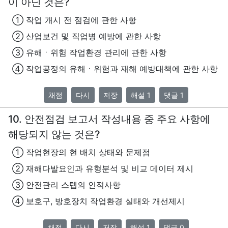
이 아닌 것은?
① 작업 개시 전 점검에 관한 사항
② 산업보건 및 직업병 예방에 관한 사항
③ 유해ㆍ위험 작업환경 관리에 관한 사항
④ 작업공정의 유해ㆍ위험과 재해 예방대책에 관한 사항
채점
다시
저장
해설 1
댓글 1
10. 안전점검 보고서 작성내용 중 주요 사항에
해당되지 않는 것은?
① 작업현장의 현 배치 상태와 문제점
② 재해다발요인과 유형분석 및 비교 데이터 제시
③ 안전관리 스텝의 인적사항
④ 보호구, 방호장치 작업환경 실태와 개선제시
채점
다시
저장
해설 1
댓글 0