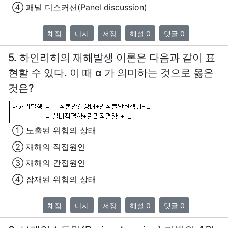
④ 패널 디스커션(Panel discussion)
채점
다시
저장
해설 0
댓글 0
5. 하인리히의 재해발생 이론은 다음과 같이 표
현할 수 있다. 이 때 α 가 의미하는 것으로 옳은
것은?
① 노출된 위험의 상태
② 재해의 직접원인
③ 재해의 간접원인
④ 잠재된 위험의 상태
채점
다시
저장
해설 0
댓글 0