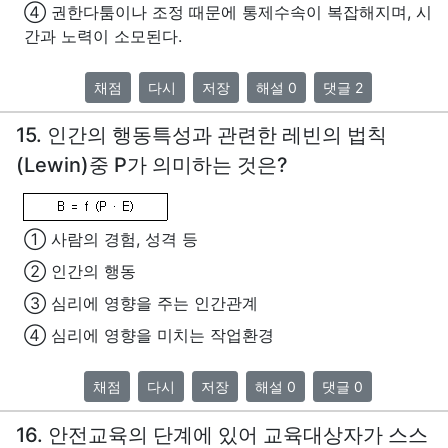
④ 권한다툼이나 조정 때문에 통제수속이 복잡해지며, 시
간과 노력이 소모된다.
채점
다시
저장
해설 0
댓글 2
15. 인간의 행동특성과 관련한 레빈의 법칙
(Lewin)중 P가 의미하는 것은?
① 사람의 경험, 성격 등
② 인간의 행동
③ 심리에 영향을 주는 인간관계
④ 심리에 영향을 미치는 작업환경
채점
다시
저장
해설 0
댓글 0
16. 안전교육의 단계에 있어 교육대상자가 스스