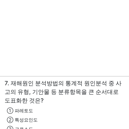
7. 재해원인 분석방법의 통계적 원인분석 중 사
고의 유형, 기안물 등 분류항목을 큰 순서대로
도표화한 것은?
① 파레토도
② 특성요인도
③ 크로스도