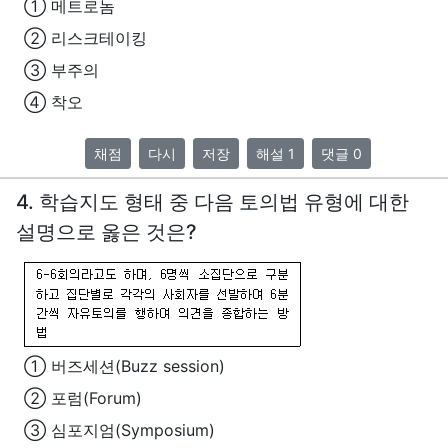
① 메트로놈
② 리스크테이킹
③ 부주의
④ 착오
채점
다시
저장
해설 1
댓글 0
4. 학습지도 형태 중 다음 토의법 유형에 대한
설명으로 옳은 것은?
① 버즈세션(Buzz session)
② 포럼(Forum)
③ 심포지엄(Symposium)