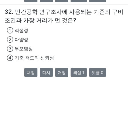
32. 인간공학 연구조사에 사용되는 기준의 구비
조건과 가장 거리가 먼 것은?
① 적절성
② 다양성
③ 무오염성
④ 기준 척도의 신뢰성
채점
다시
저장
해설 1
댓글 0