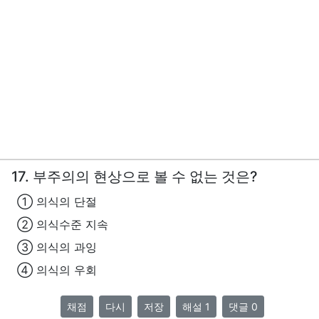
17. 부주의의 현상으로 볼 수 없는 것은?
① 의식의 단절
② 의식수준 지속
③ 의식의 과잉
④ 의식의 우회
채점
다시
저장
해설 1
댓글 0