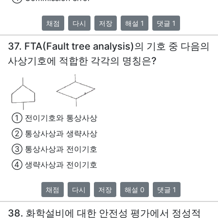
채점
다시
저장
해설 1
댓글 1
37. FTA(Fault tree analysis)의 기호 중 다음의
사상기호에 적합한 각각의 명칭은?
① 전이기호와 통상사상
② 통상사상과 생략사상
③ 통상사상과 전이기호
④ 생략사상과 전이기호
채점
다시
저장
해설 0
댓글 1
38. 화학설비에 대한 안전성 평가에서 정성적