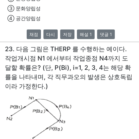
③ 문화양립성
④ 공간양립성
채점
다시
저장
해설 1
댓글 1
23. 다음 그림은 THERP 를 수행하는 예이다.
작업개시점 N1 에서부터 작업종점 N4까지 도
달할 확률은? (단, P(Bi), i=1, 2, 3, 4는 해당 확
률을 나타내며, 각 직무과오의 발생은 상호독립
이라 가정한다.)