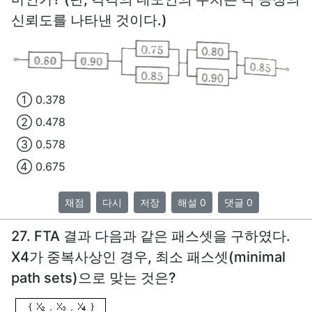
신뢰도를 나타낸 것이다.)
① 0.378
② 0.478
③ 0.578
④ 0.675
채점
다시
저장
해설 0
댓글 0
27. FTA 결과 다음과 같은 패스셋을 구하였다.
X4가 중복사상인 경우, 최소 패스셋(minimal
path sets)으로 맞는 것은?