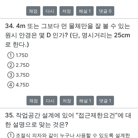
채점
다시
저장
해설 1
댓글 0
34. 4m 또는 그보다 먼 물체만을 잘 볼 수 있는
원시 안경은 몇 D 인가? (단, 명시거리는 25cm
로 한다.)
① 1.75D
② 2.75D
③ 3.75D
④ 4.75D
채점
다시
저장
해설 1
댓글 1
35. 작업공간 설계에 있어 “접근제한요건”에 대
한 설명으로 맞는 것은?
① 조절식 의자와 같이 누구나 사용할 수 있도록 설계한