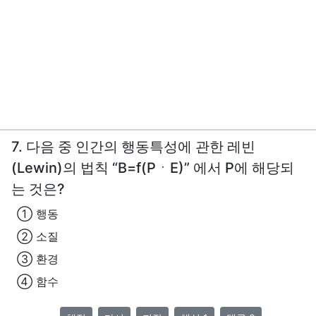
7. 다음 중 인간의 행동특성에 관한 레빈
(Lewin)의 법칙 “B=f(PㆍE)” 에서 P에 해당되
는 것은?
① 행동
② 소질
③ 환경
④ 함수