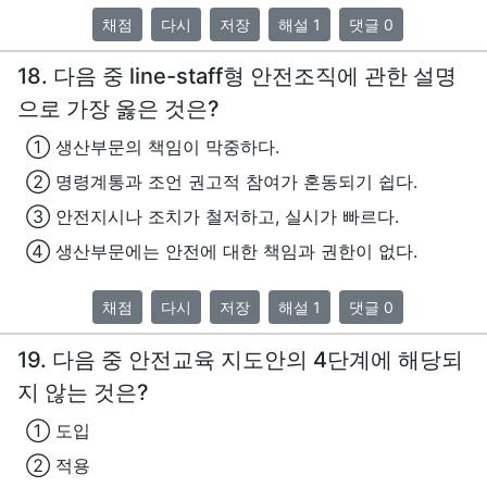
채점
다시
저장
해설 1
댓글 0
18. 다음 중 line-staff형 안전조직에 관한 설명
으로 가장 옳은 것은?
① 생산부문의 책임이 막중하다.
② 명령계통과 조언 권고적 참여가 혼동되기 쉽다.
③ 안전지시나 조치가 철저하고, 실시가 빠르다.
④ 생산부문에는 안전에 대한 책임과 권한이 없다.
채점
다시
저장
해설 1
댓글 0
19. 다음 중 안전교육 지도안의 4단계에 해당되
지 않는 것은?
① 도입
② 적용