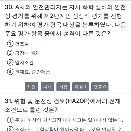
30. A사의 안전관리자는 자사 화학 설비의 안전
성 평가를 위해 제2단계인 정성적 평가를 진행
하기 위하여 평가 항목 대상을 분류하였다. 다음
주요 평가 항목 중에서 성격이 다른 것은?
① 건조물
② 공장내 배치
③ 입지조건
④ 원재료, 중간제품
채점
다시
저장
해설 1
댓글 0
31. 위험 및 운전성 검토(HAZOP)에서의 전제
조건으로 틀린 것은?
① 두 개 이상의 기기고장이나 사고는 일어나지 않는다.
② 조작자는 위험상황이 일어났을 때 그것을 인식할 수