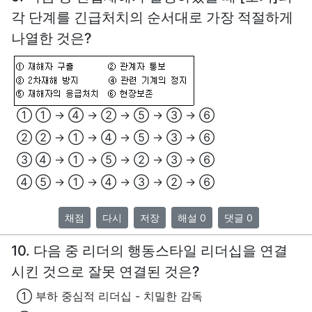
각 단계를 긴급처치의 순서대로 가장 적절하게
나열한 것은?
① ① → ④ → ② → ⑤ → ③ → ⑥
② ② → ① → ④ → ⑤ → ③ → ⑥
③ ④ → ① → ⑤ → ② → ③ → ⑥
④ ⑤ → ① → ④ → ③ → ② → ⑥
채점
다시
저장
해설 0
댓글 0
10. 다음 중 리더의 행동스타일 리더십을 연결
시킨 것으로 잘못 연결된 것은?
① 부하 중심적 리더십 - 치밀한 감독