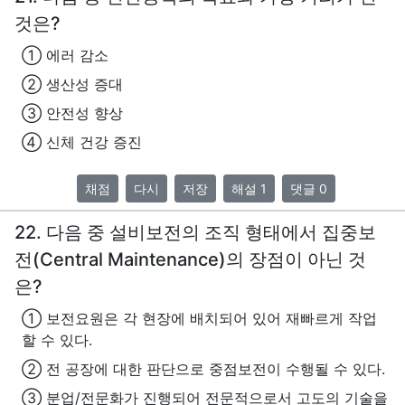
것은?
① 에러 감소
② 생산성 증대
③ 안전성 향상
④ 신체 건강 증진
채점
다시
저장
해설 1
댓글 0
22. 다음 중 설비보전의 조직 형태에서 집중보
전(Central Maintenance)의 장점이 아닌 것
은?
① 보전요원은 각 현장에 배치되어 있어 재빠르게 작업
할 수 있다.
② 전 공장에 대한 판단으로 중점보전이 수행될 수 있다.
③ 분업/전문화가 진행되어 전문적으로서 고도의 기술을