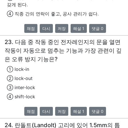
갖게 된다.
④ 직종 간의 연락이 좋고, 공사 관리가 쉽다.
채점
다시
저장
해설 1
댓글 0
23. 다음 중 작동 중인 전자레인지의 문을 열면
작동이 자동으로 멈추는 기능과 가장 관련이 깊
은 오류 방지 기능은?
① lock-in
② lock-out
③ inter-lock
④ shift-lock
채점
다시
저장
해설 1
댓글 0
24. 란돌트(Landolt) 고리에 있어 1.5mm의 틈