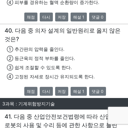
④ 피부를 경유하는 혈액 순환량이 증가한다.
채점
다시
저장
해설 1
댓글 0
40. 다음 중 의자 설계의 일반원리로 옳지 않은
것은?
① 추간판의 압력을 줄인다.
② 등근육의 정적 부하를 줄인다.
③ 쉽게 조절할 수 있도록 한다.
④ 고정된 자세로 장시간 유지되도록 한다.
채점
다시
저장
해설 1
댓글 0
3과목 : 기계위험방지기술
41. 다음 중 산업안전보건법령에 따라 산업용
로봇의 사용 및 수리 등에 관한 사항으로 틀린