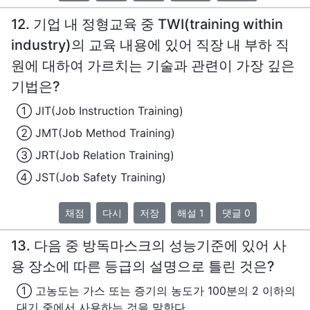
12. 기업 내 정형교육 중 TWI(training within
industry)의 교육 내용에 있어 직장 내 부하 직
원에 대하여 가르치는 기술과 관련이 가장 깊은
기법은?
① JIT(Job Instruction Training)
② JMT(Job Method Training)
③ JRT(Job Relation Training)
④ JST(Job Safety Training)
채점
다시
저장
해설 1
댓글 0
13. 다음 중 방독마스크의 성능기준에 있어 사
용 장소에 따른 등급의 설명으로 틀린 것은?
① 고농도는 가스 또는 증기의 농도가 100분의 2 이하의
대기 중에서 사용하는 것을 말한다.