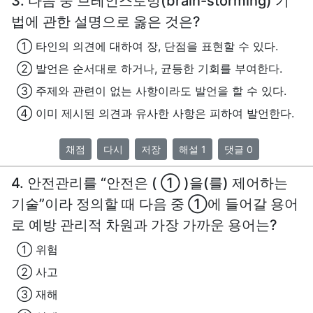
3. 다음 중 브레인스토밍(brain-storming) 기
법에 관한 설명으로 옳은 것은?
① 타인의 의견에 대하여 장, 단점을 표현할 수 있다.
② 발언은 순서대로 하거나, 균등한 기회를 부여한다.
③ 주제와 관련이 없는 사항이라도 발언을 할 수 있다.
④ 이미 제시된 의견과 유사한 사항은 피하여 발언한다.
채점
다시
저장
해설 1
댓글 0
4. 안전관리를 “안전은 ( ① )을(를) 제어하는
기술”이라 정의할 때 다음 중 ①에 들어갈 용어
로 예방 관리적 차원과 가장 가까운 용어는?
① 위험
② 사고
③ 재해