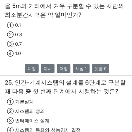
을 5m의 거리에서 겨우 구분할 수 있는 사람의
최소분간시력은 약 얼마인가?
① 0.1
② 0.3
③ 0.7
④ 1.0
채점
다시
저장
해설 1
댓글 0
25. 인간-기계시스템의 설계를 6단계로 구분할
때 다음 중 첫 번째 단계에서 시행하는 것은?
① 기본설계
② 시스템의 정의
③ 인터페이스 설계
④ 시스템의 목표와 성능명세 결정