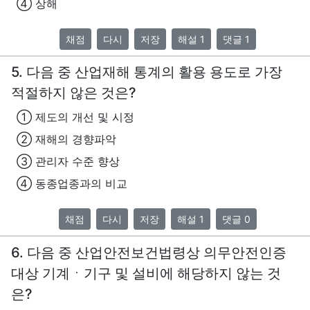
④ 상해
채점
다시
저장
해설 1
댓글 1
5. 다음 중 산업재해 통계의 활용 용도로 가장
적절하지 않은 것은?
① 제도의 개선 및 시정
② 재해의 경향파악
③ 관리자 수준 향상
④ 동종업종과의 비교
채점
다시
저장
해설 1
댓글 0
6. 다음 중 산업안전보건법령상 의무안전인증
대상 기계ㆍ기구 및 설비에 해당하지 않는 것
은?