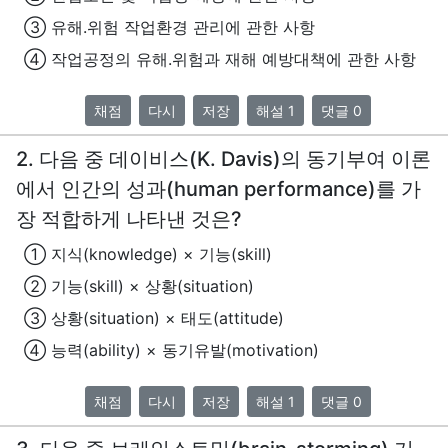
③ 유해.위험 작업환경 관리에 관한 사항
④ 작업공정의 유해.위험과 재해 예방대책에 관한 사항
채점
다시
저장
해설 1
댓글 0
2. 다음 중 데이비스(K. Davis)의 동기부여 이론
에서 인간의 성과(human performance)를 가
장 적합하게 나타낸 것은?
① 지식(knowledge) × 기능(skill)
② 기능(skill) × 상황(situation)
③ 상황(situation) × 태도(attitude)
④ 능력(ability) × 동기유발(motivation)
채점
다시
저장
해설 1
댓글 0