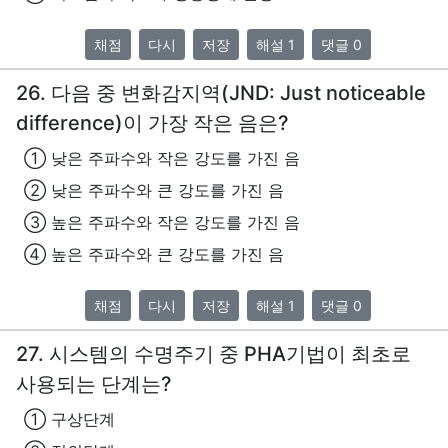
채점
다시
저장
해설 1
댓글 0
26. 다음 중 변화감지역(JND: Just noticeable
difference)이 가장 작은 음은?
① 낮은 주파수와 작은 강도를 가진 음
② 낮은 주파수와 큰 강도를 가진 음
③ 높은 주파수와 작은 강도를 가진 음
④ 높은 주파수와 큰 강도를 가진 음
채점
다시
저장
해설 1
댓글 0
27. 시스템의 수명주기 중 PHA기법이 최초로
사용되는 단계는?
① 구상단계