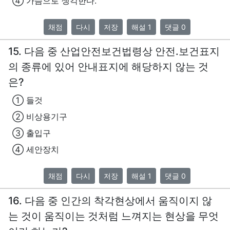
④ 가슴으로 생각한다.
채점
다시
저장
해설 1
댓글 0
15. 다음 중 산업안전보건법령상 안전.보건표지
의 종류에 있어 안내표지에 해당하지 않는 것
은?
① 들것
② 비상용기구
③ 출입구
④ 세안장치
채점
다시
저장
해설 1
댓글 0
16. 다음 중 인간의 착각현상에서 움직이지 않
는 것이 움직이는 것처럼 느껴지는 현상을 무엇