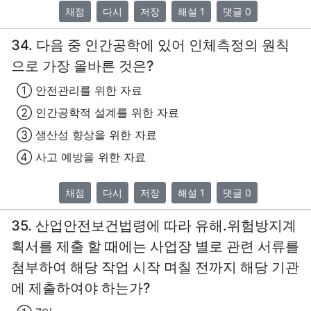
채점
다시
저장
해설 1
댓글 0
34. 다음 중 인간공학에 있어 인체측정의 원칙
으로 가장 올바른 것은?
① 안전관리를 위한 자료
② 인간공학적 설계를 위한 자료
③ 생산성 향상을 위한 자료
④ 사고 예방을 위한 자료
채점
다시
저장
해설 1
댓글 0
35. 산업안전보건법령에 따라 유해.위험방지계
획서를 제출 할 때에는 사업장 별로 관련 서류를
첨부하여 해당 작업 시작 며칠 전까지 해당 기관
에 제출하여야 하는가?