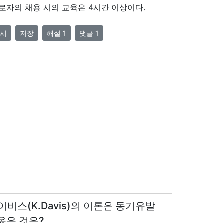
자의 채용 시의 교육은 4시간 이상이다.
시
저장
해설 1
댓글 1
이비스(K.Davis)의 이론은 동기유발
옳은 것은?