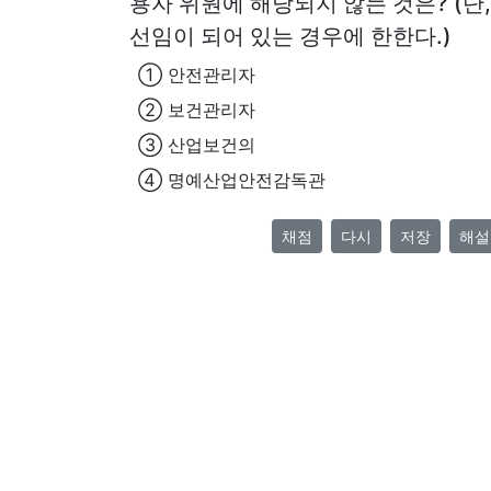
용자 위원에 해당되지 않는 것은? (단
선임이 되어 있는 경우에 한한다.)
① 안전관리자
② 보건관리자
③ 산업보건의
④ 명예산업안전감독관
채점
다시
저장
해설