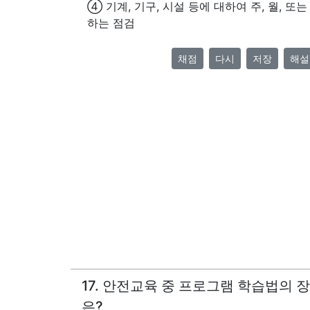
④ 기계, 기구, 시설 등에 대하여 주, 월, 또
하는 점검
채점
다시
저장
해설
17. 안전교육 중 프로그램 학습법의 장
은?