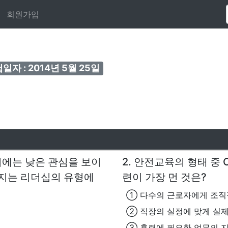
회원가입
일자 : 2014년 5월 25일
지에는 낮은 관심을 보이
2. 안전교육의 형태 중 OJT
가지는 리더십의 유형에
련이 가장 먼 것은?
① 다수의 근로자에게 조직
② 직장의 실정에 맞게 실제
③ 훈련에 필요한 업무의 