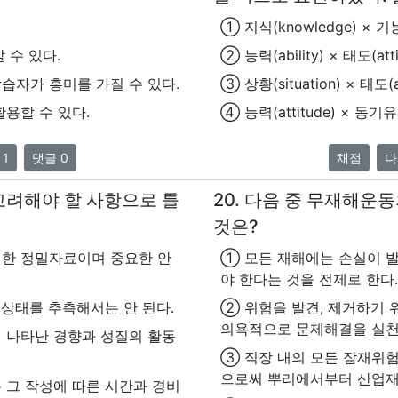
① 지식(knowledge) × 기능(
 수 있다.
② 능력(ability) × 태도(atti
습자가 흥미를 가질 수 있다.
③ 상황(situation) × 태도(at
용할 수 있다.
④ 능력(attitude) × 동기유발
 1
댓글 0
채점
다
 고려해야 할 사항으로 틀
20. 다음 중 무재해운
것은?
위한 정밀자료이며 중요한 안
① 모든 재해에는 손실이 
야 한다는 것을 전제로 한다.
상태를 추측해서는 안 된다.
② 위험을 발견, 제거하기 
의욕적으로 문제해결을 실천
 나타난 경향과 성질의 활동
③ 직장 내의 모든 잠재위험
으로써 뿌리에서부터 산업재
 그 작성에 따른 시간과 경비