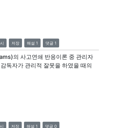
시
저장
해설 1
댓글 1
 Adams)의 사고연쇄 반응이론 중 관리자
감독자가 관리적 잘못을 하였을 때의
시
저장
해설 1
댓글 0