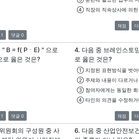
④ 직장의 직속상사에 의한
채점
다
 1
댓글 0
B = f( PㆍE) " 으로
4. 다음 중 브레인스토밍(
으로 옳은 것은?
로 옳은 것은?
① 지정된 표현방식을 벗어
② 주제와 내용이 다르거나 
③ 참여자에게는 동일한 회
④ 타인의 의견을 수정하거
 1
댓글 0
채점
다
위원회의 구성원 중 사
6. 다음 중 산업안전