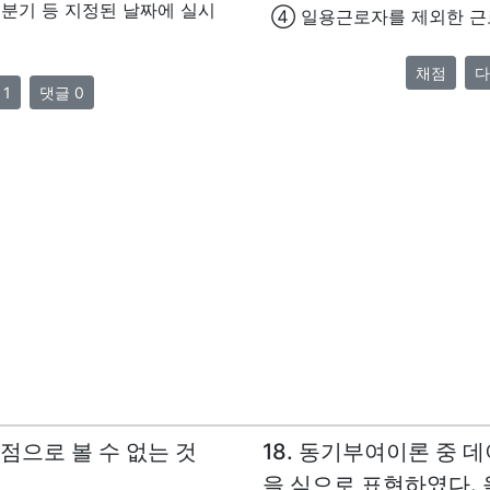
는 분기 등 지정된 날짜에 실시
④ 일용근로자를 제외한 근로
채점
다
 1
댓글 0
점으로 볼 수 없는 것
18. 동기부여이론 중 데
을 식으로 표현하였다. 