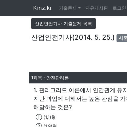
Kinz.kr
기출문제
자유게시판
로그인
산업안전기사 기출문제 목록
산업안전기사(2014. 5. 25.)
시험
1과목 : 안전관리론
1. 관리그리드 이론에서 인간관계 유
지만 과업에 대해서는 높은 관심을 
해당하는 것은?
① (1,1)형
② (1,9)형