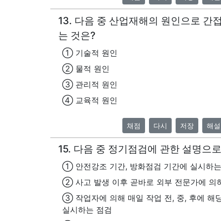
13. 다음 중 산업재해의 원인으로 간
는 것은?
① 기술적 원인
② 물적 원인
③ 관리적 원인
④ 교육적 원인
채점
다시
저장
해설
15. 다음 중 정기점검에 관한 설명으
① 안전강조 기간, 방화점검 기간에 실시하는
② 사고 발생 이후 곧바로 외부 전문가에 의
③ 작업자에 의해 매일 작업 전, 중, 후에 
실시하는 점검