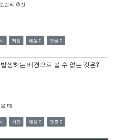
보건의 추진
시
저장
해설 0
댓글 0
이 발생하는 배경으로 볼 수 없는 것은?
때
때
을 때
시
저장
해설 0
댓글 0