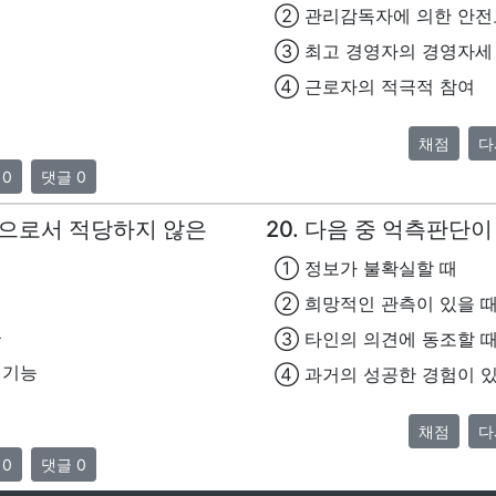
② 관리감독자에 의한 안전
③ 최고 경영자의 경영자세
④ 근로자의 적극적 참여
채점
다
 0
댓글 0
능으로서 적당하지 않은
20. 다음 중 억측판단
① 정보가 불확실할 때
② 희망적인 관측이 있을 
능
③ 타인의 의견에 동조할 
 기능
④ 과거의 성공한 경험이 있
채점
다
 0
댓글 0