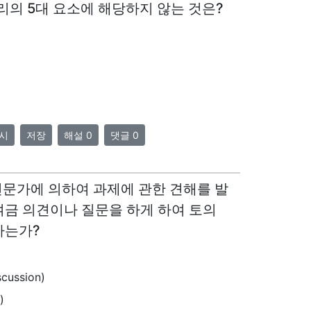
심리의 5대 요소에 해당하지 않는 것은?
시
저장
해설 0
댓글 0
의 전문가에 의하여 과제에 관한 견해를 발
여금 의견이나 질문을 하게 하여 토의
하는가?
ussion)
)