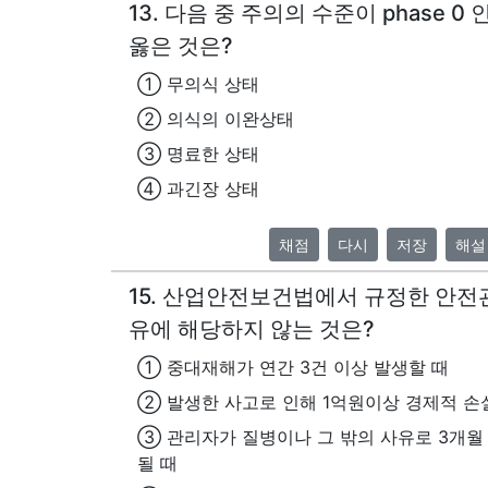
13. 다음 중 주의의 수준이 phase 
옳은 것은?
① 무의식 상태
② 의식의 이완상태
③ 명료한 상태
④ 과긴장 상태
채점
다시
저장
해설
15. 산업안전보건법에서 규정한 안전
유에 해당하지 않는 것은?
① 중대재해가 연간 3건 이상 발생할 때
② 발생한 사고로 인해 1억원이상 경제적 손
③ 관리자가 질병이나 그 밖의 사유로 3개월
될 때