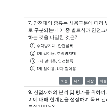
7. 안전대의 종류는 사용구분에 따라
로 구분되는데 이 중 벨트식과 안전
하는 것을 나열한 것은?
① 추락방지대, 안전블록
② 1개 걸이용, 추락방지대
③ U자 걸이용, 안전블록
④ 1개 걸이용, U자 걸이용
채점
다시
저장
해설
9. 산업재해의 분석 및 평가를 위하여
이에 대해 한계선을 설정하여 목표 
분석기법은?