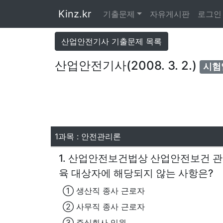
Kinz.kr
기출문제
자유게시판
로그인
산업안전기사 기출문제 목록
산업안전기사(2008. 3. 2.)
시험일
1과목 : 안전관리론
1. 산업안전보건법상 산업안전보건 관
육 대상자에 해당되지 않는 사항은?
① 생산직 종사 근로자
② 사무직 종사 근로자
③ 주식회사 임원