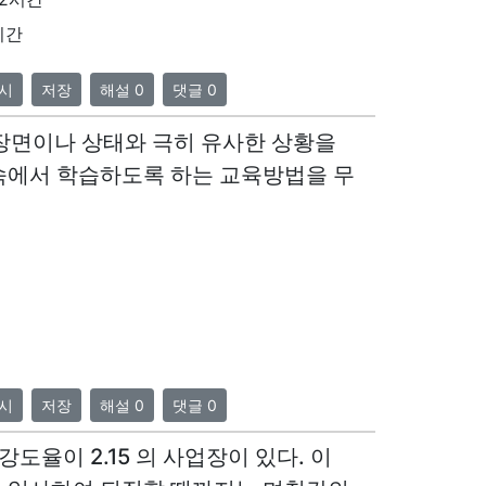
시간
시
저장
해설 0
댓글 0
 장면이나 상태와 극히 유사한 상황을
속에서 학습하도록 하는 교육방법을 무
시
저장
해설 0
댓글 0
, 강도율이 2.15 의 사업장이 있다. 이