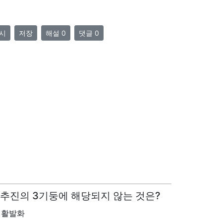
시
저장
해설 0
댓글 0
동 추진의 3기둥에 해당되지 않는 것은?
 활발화