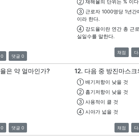
② 재해율의 단위는 % 이다
③ 근로자 1000명당 1년
이라 한다.
④ 강도율이란 연간 총 근로
실일수를 말한다.
채점
다
 0
댓글 0
천인율은 약 얼마인가?
12. 다음 중 방진마스
① 배기저항이 낮을 것
② 흡기저항이 낮을 것
③ 사용적이 클 것
④ 시야가 넓을 것
 0
댓글 0
채점
다