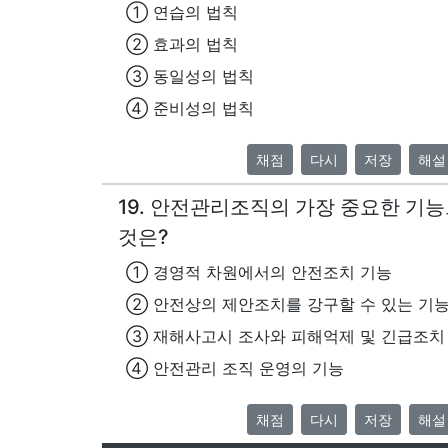
① 연습의 법칙
② 효과의 법칙
③ 동일성의 법칙
④ 준비성의 법칙
채점
다시
저장
해설
19. 안전관리조직의 가장 중요한 기
것은?
① 경영적 차원에서의 안전조치 기능
② 안전상의 제안조치를 강구할 수 있는 기
③ 재해사고시 조사와 피해억제 및 긴급조치
④ 안전관리 조직 운영의 기능
채점
다시
저장
해설