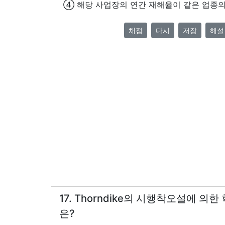
④ 해당 사업장의 연간 재해율이 같은 업종의
채점
다시
저장
해설
17. Thorndike의 시행착오설에 의
은?