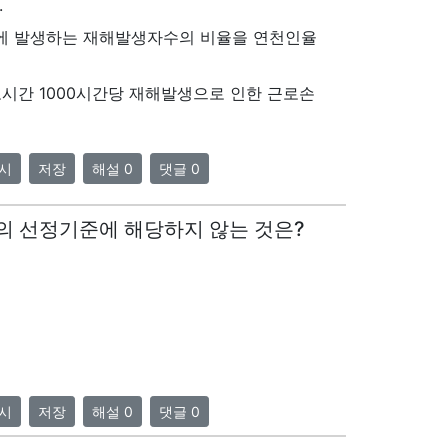
.
간에 발생하는 재해발생자수의 비율을 연천인율
시간 1000시간당 재해발생으로 인한 근로손
시
저장
해설 0
댓글 0
크의 선정기준에 해당하지 않는 것은?
시
저장
해설 0
댓글 0