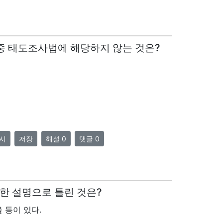
 중 태도조사법에 해당하지 않는 것은?
시
저장
해설 0
댓글 0
관한 설명으로 틀린 것은?
 등이 있다.