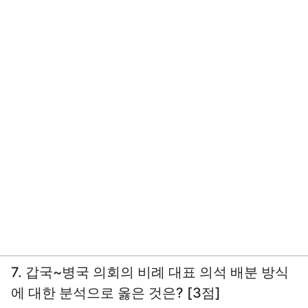
7. 갑국~병국 의회의 비례 대표 의석 배분 방식
에 대한 분석으로 옳은 것은? [3점]