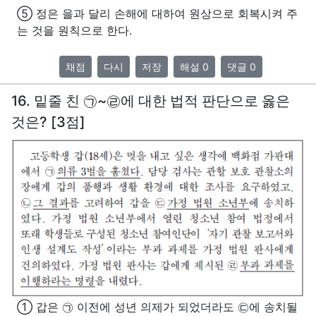
⑤ 정은 을과 달리 손해에 대하여 원상으로 회복시켜 주
는 것을 원칙으로 한다.
채점
다시
저장
해설 0
댓글 0
16. 밑줄 친 ㉠~㉣에 대한 법적 판단으로 옳은
것은? [3점]
① 갑은 ㉠ 이전에 성년 의제가 되었더라도 ㉢에 송치될