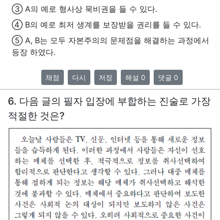
③ A의 예로 형사상 묵비권을 들 수 있다.
④ B의 예로 최저 생계를 보장받을 권리를 들 수 있다.
⑤ A, B는 모두 자본주의의 문제점을 해결하는 과정에서
등장 하였다.
채점
다시
저장
해설 0
댓글 0
6. 다음 글의 필자 입장에 부합하는 진술로 가장
적절한 것은?