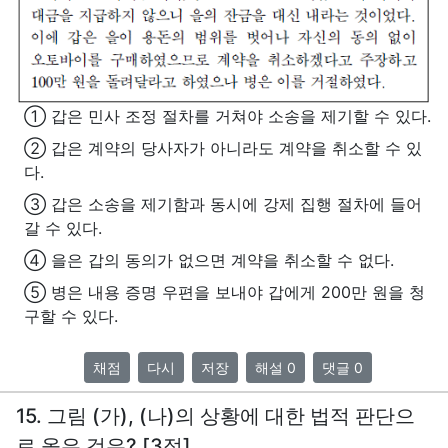
① 갑은 민사 조정 절차를 거쳐야 소송을 제기할 수 있다.
② 갑은 계약의 당사자가 아니라도 계약을 취소할 수 있
다.
③ 갑은 소송을 제기함과 동시에 강제 집행 절차에 들어
갈 수 있다.
④ 을은 갑의 동의가 없으면 계약을 취소할 수 없다.
⑤ 병은 내용 증명 우편을 보내야 갑에게 200만 원을 청
구할 수 있다.
채점
다시
저장
해설 0
댓글 0
15. 그림 (가), (나)의 상황에 대한 법적 판단으
로 옳은 것은? [3점]