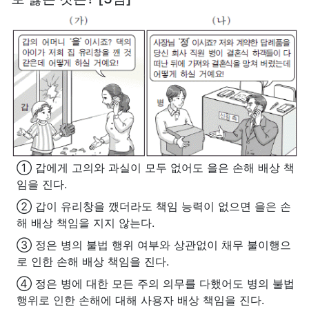
① 갑에게 고의와 과실이 모두 없어도 을은 손해 배상 책
임을 진다.
② 갑이 유리창을 깼더라도 책임 능력이 없으면 을은 손
해 배상 책임을 지지 않는다.
③ 정은 병의 불법 행위 여부와 상관없이 채무 불이행으
로 인한 손해 배상 책임을 진다.
④ 정은 병에 대한 모든 주의 의무를 다했어도 병의 불법
행위로 인한 손해에 대해 사용자 배상 책임을 진다.