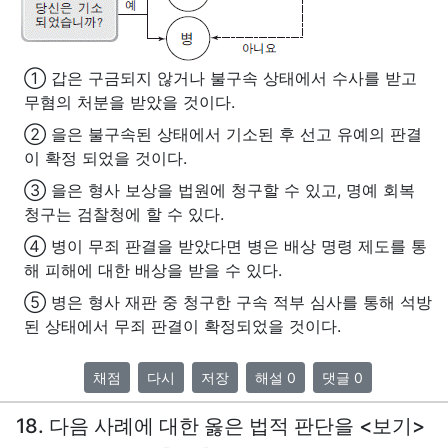
① 갑은 구금되지 않거나 불구속 상태에서 수사를 받고
무혐의 처분을 받았을 것이다.
② 을은 불구속된 상태에서 기소된 후 선고 유예의 판결
이 확정 되었을 것이다.
③ 을은 형사 보상을 법원에 청구할 수 있고, 명예 회복
청구는 검찰청에 할 수 있다.
④ 병이 무죄 판결을 받았다면 병은 배상 명령 제도를 통
해 피해에 대한 배상을 받을 수 있다.
⑤ 병은 형사 재판 중 청구한 구속 적부 심사를 통해 석방
된 상태에서 무죄 판결이 확정되었을 것이다.
채점
다시
저장
해설 0
댓글 0
18. 다음 사례에 대한 옳은 법적 판단을 <보기>