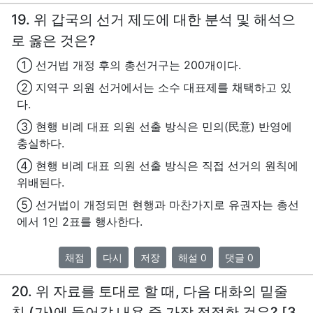
19. 위 갑국의 선거 제도에 대한 분석 및 해석으
로 옳은 것은?
① 선거법 개정 후의 총선거구는 200개이다.
② 지역구 의원 선거에서는 소수 대표제를 채택하고 있
다.
③ 현행 비례 대표 의원 선출 방식은 민의(民意) 반영에
충실하다.
④ 현행 비례 대표 의원 선출 방식은 직접 선거의 원칙에
위배된다.
⑤ 선거법이 개정되면 현행과 마찬가지로 유권자는 총선
에서 1인 2표를 행사한다.
채점
다시
저장
해설 0
댓글 0
20. 위 자료를 토대로 할 때, 다음 대화의 밑줄
친 (가)에 들어갈 내용 중 가장 적절한 것은? [3