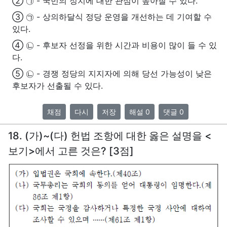
② ㉠ - 국민의 정치에 대한 관심이 높아질 수 있다.
③ ㉠ - 상의하달식 정당 운영을 개선하는 데 기여할 수
있다.
④ ㉡ - 후보자 선정을 위한 시간과 비용이 많이 들 수 있
다.
⑤ ㉡ - 경쟁 정당의 지지자에 의해 당선 가능성이 낮은
후보자가 선출될 수 있다.
채점
다시
저장
해설 0
댓글 0
18. (가)~(다) 헌법 조항에 대한 옳은 설명을 <
보기>에서 고른 것은? [3점]