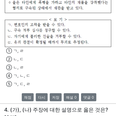
① ㄱ, ㄹ
② ㄴ, ㄷ
③ ㄴ, ㄹ
④ ㄱ, ㄴ, ㄷ
⑤ ㄱ, ㄷ, ㄹ
채점
다시
저장
해설 0
댓글 0
4. (가), (나) 주장에 대한 설명으로 옳은 것은?