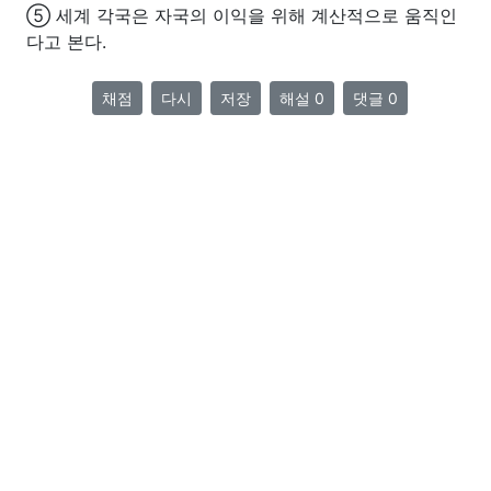
⑤ 세계 각국은 자국의 이익을 위해 계산적으로 움직인
다고 본다.
채점
다시
저장
해설 0
댓글 0