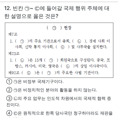
12. 빈칸 ㉠~ ㉢에 들어갈 국제 행위 주체에 대
한 설명으로 옳은 것은?
① ㉠은 비정부 국제기구이다.
② ㉠은 비정치적인 분야의 활동을 하지 않는다.
③ ㉡의 주요 업무는 인도적 차원에서의 국제적 협력 증
진이다.
④ ㉢은 원칙적으로 한쪽 당사국만 청구하더라도 재판을