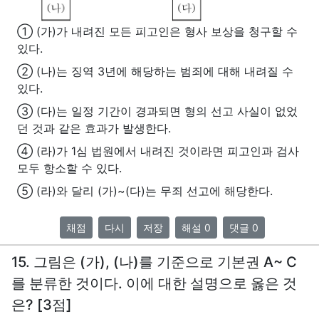
① (가)가 내려진 모든 피고인은 형사 보상을 청구할 수
있다.
② (나)는 징역 3년에 해당하는 범죄에 대해 내려질 수
있다.
③ (다)는 일정 기간이 경과되면 형의 선고 사실이 없었
던 것과 같은 효과가 발생한다.
④ (라)가 1심 법원에서 내려진 것이라면 피고인과 검사
모두 항소할 수 있다.
⑤ (라)와 달리 (가)~(다)는 무죄 선고에 해당한다.
채점
다시
저장
해설 0
댓글 0
15. 그림은 (가), (나)를 기준으로 기본권 A~ C
를 분류한 것이다. 이에 대한 설명으로 옳은 것
은? [3점]