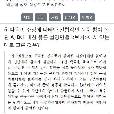
역동적 상호 작용으로 인식한다.
채점
다시
저장
해설 0
댓글 0
5. 다음의 주장에 나타난 전형적인 정치 참여 집
단 A, B에 대한 옳은 설명만을 <보기>에서 있는
대로 고른 것은?