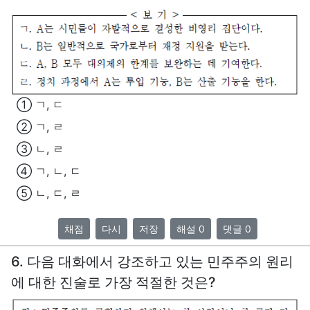
① ㄱ, ㄷ
② ㄱ, ㄹ
③ ㄴ, ㄹ
④ ㄱ, ㄴ, ㄷ
⑤ ㄴ, ㄷ, ㄹ
채점
다시
저장
해설 0
댓글 0
6. 다음 대화에서 강조하고 있는 민주주의 원리
에 대한 진술로 가장 적절한 것은?