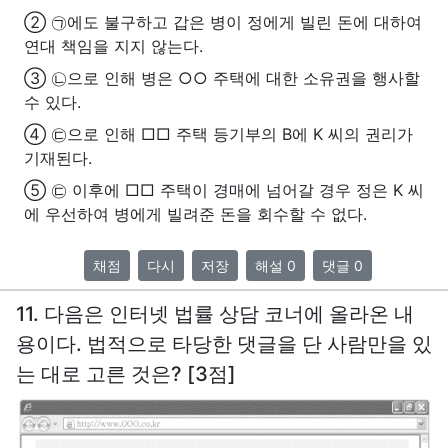
② ㉠에도 불구하고 갑은 병이 정에게 빌린 돈에 대하여
연대 책임을 지지 않는다.
③ ㉡으로 인해 병은 ○○ 주택에 대한 소유권을 행사할
수 있다.
④ ㉢으로 인해 □□ 주택 등기부의 B에 K 씨의 권리가
기재된다.
⑤ ㉢ 이후에 □□ 주택이 경매에 넘어갈 경우 정은 K 씨
에 우선하여 병에게 빌려준 돈을 회수할 수 없다.
채점
다시
저장
해설 0
댓글 0
11. 다음은 인터넷 법률 상담 코너에 올라온 내
용이다. 법적으로 타당한 댓글을 단 사람만을 있
는 대로 고른 것은? [3점]