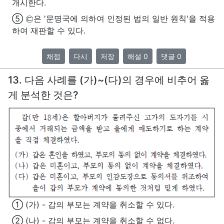
개시한다.
⑤ ㉢은 '문명국에 의하여 인정된 법의 일반 원칙'을 적용
하여 재판할 수 있다.
채점
다시
저장
해설 0
댓글 0
13. 다음 사례를 (가)~(다)의 경우에 비추어 옳
게 분석한 것은?
① (가) - 갑의 부모는 계약을 취소할 수 있다.
② (나) - 갑의 부모는 계약을 취소할 수 없다.