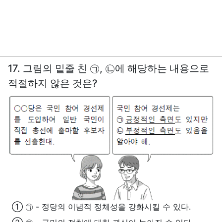
17. 그림의 밑줄 친 ㉠, ㉡에 해당하는 내용으로
적절하지 않은 것은?
① ㉠ - 정당의 이념적 정체성을 강화시킬 수 있다.