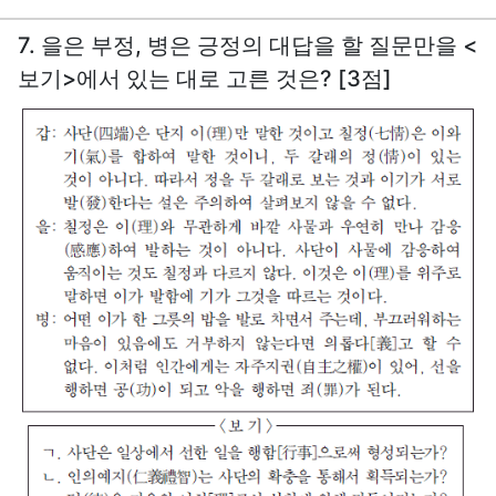
7. 을은 부정, 병은 긍정의 대답을 할 질문만을 <
보기>에서 있는 대로 고른 것은? [3점]