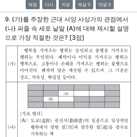
채점
다시
저장
해설 0
댓글 0
9. (가)를 주장한 근대 서양 사상가의 관점에서
(나) 퍼즐 속 세로 낱말 (A)에 대해 제시할 설명
으로 가장 적절한 것은? [3점]