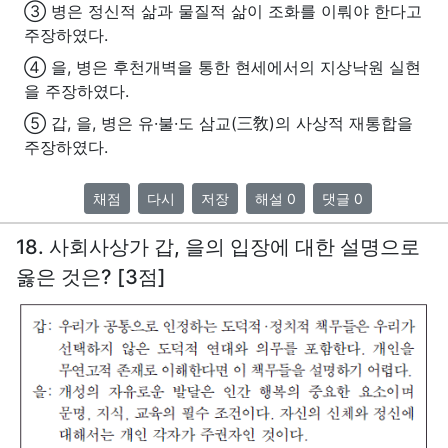
③ 병은 정신적 삶과 물질적 삶이 조화를 이뤄야 한다고
주장하였다.
④ 을, 병은 후천개벽을 통한 현세에서의 지상낙원 실현
을 주장하였다.
⑤ 갑, 을, 병은 유·불·도 삼교(三敎)의 사상적 재통합을
주장하였다.
채점
다시
저장
해설 0
댓글 0
18. 사회사상가 갑, 을의 입장에 대한 설명으로
옳은 것은? [3점]