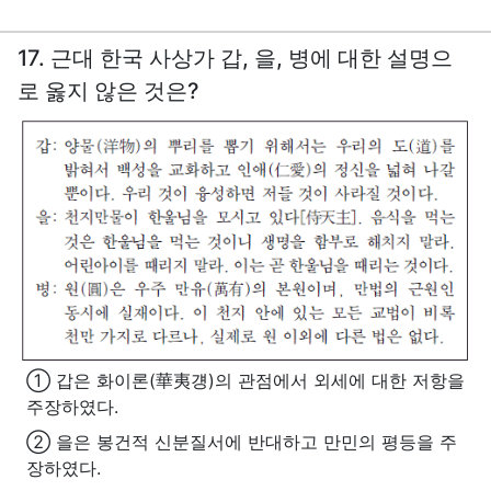
17. 근대 한국 사상가 갑, 을, 병에 대한 설명으
로 옳지 않은 것은?
① 갑은 화이론(華夷걩)의 관점에서 외세에 대한 저항을
주장하였다.
② 을은 봉건적 신분질서에 반대하고 만민의 평등을 주
장하였다.