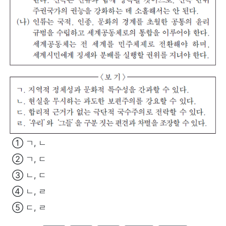
① ㄱ, ㄴ
② ㄱ, ㄷ
③ ㄴ, ㄷ
④ ㄴ, ㄹ
⑤ ㄷ, ㄹ