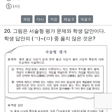
⑤ (ㅁ)
채점
다시
저장
해설 0
댓글 0
20. 그림은 서술형 평가 문제와 학생 답안이다.
학생 답안의 (ㄱ)~(ㅁ) 중 옳지 않은 것은?