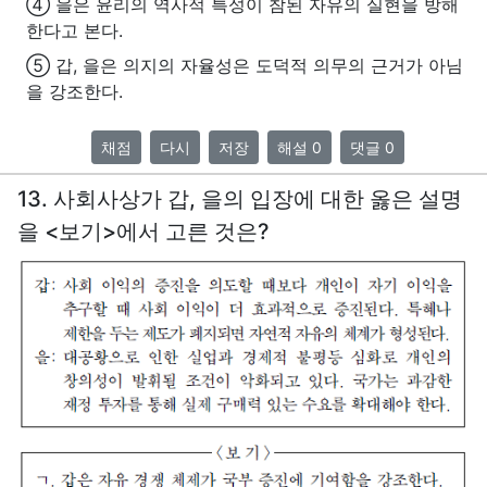
④ 을은 윤리의 역사적 특성이 참된 자유의 실현을 방해
한다고 본다.
⑤ 갑, 을은 의지의 자율성은 도덕적 의무의 근거가 아님
을 강조한다.
채점
다시
저장
해설 0
댓글 0
13. 사회사상가 갑, 을의 입장에 대한 옳은 설명
을 <보기>에서 고른 것은?