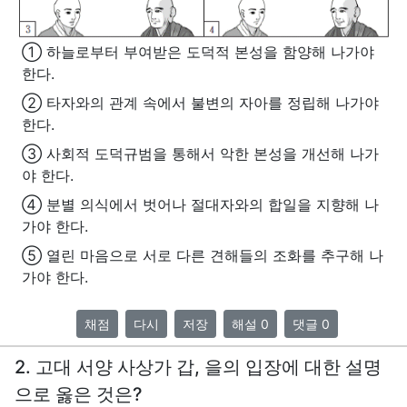
① 하늘로부터 부여받은 도덕적 본성을 함양해 나가야
한다.
② 타자와의 관계 속에서 불변의 자아를 정립해 나가야
한다.
③ 사회적 도덕규범을 통해서 악한 본성을 개선해 나가
야 한다.
④ 분별 의식에서 벗어나 절대자와의 합일을 지향해 나
가야 한다.
⑤ 열린 마음으로 서로 다른 견해들의 조화를 추구해 나
가야 한다.
채점
다시
저장
해설 0
댓글 0
2. 고대 서양 사상가 갑, 을의 입장에 대한 설명
으로 옳은 것은?