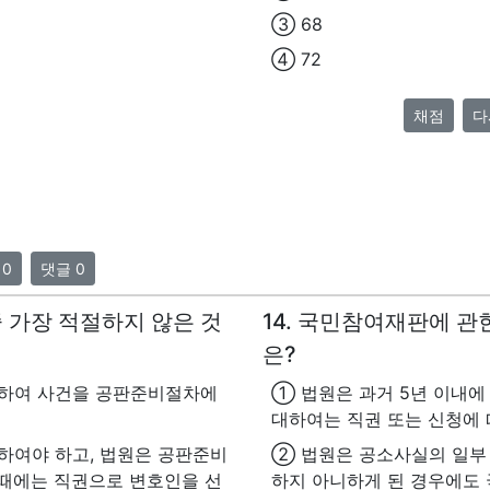
③ 68
④ 72
채점
다
 0
댓글 0
중 가장 적절하지 않은 것
14. 국민참여재판에 관
은?
위하여 사건을 공판준비절차에
① 법원은 과거 5년 이내
대하여는 직권 또는 신청에 
하여야 하고, 법원은 공판준비
② 법원은 공소사실의 일부
 때에는 직권으로 변호인을 선
하지 아니하게 된 경우에도 