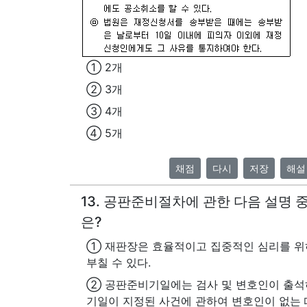
① 2개
② 3개
③ 4개
④ 5개
채점
다시
저장
해설
13. 공판준비절차에 관한 다음 설명 
은?
① 재판장은 효율적이고 집중적인 심리를 
부칠 수 있다.
② 공판준비기일에는 검사 및 변호인이 출석
기일이 지정된 사건에 관하여 변호인이 없는