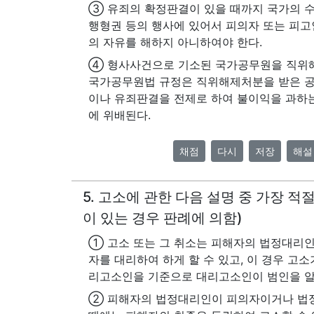
③ 유죄의 확정판결이 있을 때까지 국가의 수
행형권 등의 행사에 있어서 피의자 또는 피고
의 자유를 해하지 아니하여야 한다.
④ 형사사건으로 기소된 국가공무원을 직위해
국가공무원법 규정은 직위해제처분을 받은 공
이나 유죄판결을 전제로 하여 불이익을 과하
에 위배된다.
채점
다시
저장
해설
5. 고소에 관한 다음 설명 중 가장 적
이 있는 경우 판례에 의함)
① 고소 또는 그 취소는 피해자의 법정대리인
자를 대리하여 하게 할 수 있고, 이 경우 고
리고소인을 기준으로 대리고소인이 범인을 알
② 피해자의 법정대리인이 피의자이거나 법