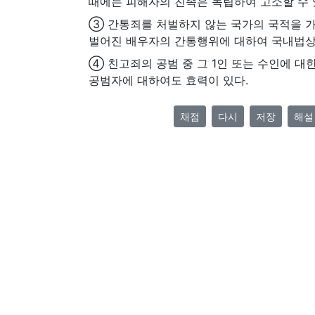
때에는 피해자의 친족은 독립하여 고소할 수 
③ 간통죄를 처벌하지 않는 국가의 국적을 
벌어진 배우자의 간통행위에 대하여 국내법상
④ 친고죄의 공범 중 그 1인 또는 수인에 대
공범자에 대하여도 효력이 있다.
채점
다시
저장
해설