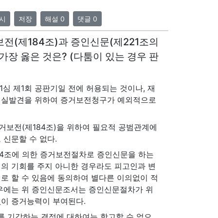
시
저장
해설 0
댓글 0
보전(제184조)과 증인신문(제221조의
 가장 옳은 것은? (다툼이 있는 경우 판
1심 제1회 공판기일 전에 허용되는 것이나, 재
진실발견을 위하여 증거보전청구가 예외적으로
거보전(제184조)을 위하여 필요적 공범관계에
신문할 수 없다.
84조에 의한 증거보전절차로 증인신문을 하는
여의 기회를 주지 아니한 경우라도 피고인과 변
로 할 수 있음에 동의하여 별다른 이의없이 적
우에는 위 증인신문조서는 증인신문절차가 위
이 증거능력이 부여된다.
를 기각하는 결정에 대하여는 항고할 수 없으