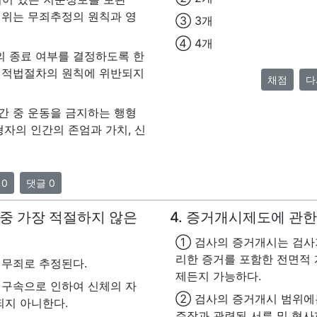
위는 무죄추정의 원칙과 영
③ 3개
④ 4개
 종료 여부를 결정하도록 한
 적법절차의 원칙에 위반되지
채점
다
간 중 운동을 금지하는 행형
형자의 인간의 존엄과 가치, 신
 0
댓글 0
 중 가장 적절하지 않은
4. 증거개시제도에 관한
)
① 검사의 증거개시는 검사
리한 증거를 포함한 전면적 
 무죄로 추정된다.
제든지 가능하다.
 구속으로 인하여 신체의 자
② 검사의 증거개시 범위에
되지 아니한다.
주장과 관련된 서류 및 형사