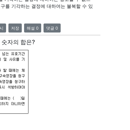
)청구를 기각하는 결정에 대하여는 불복할 수 있
시
저장
해설 0
댓글 0
어갈 숫자의 합은?