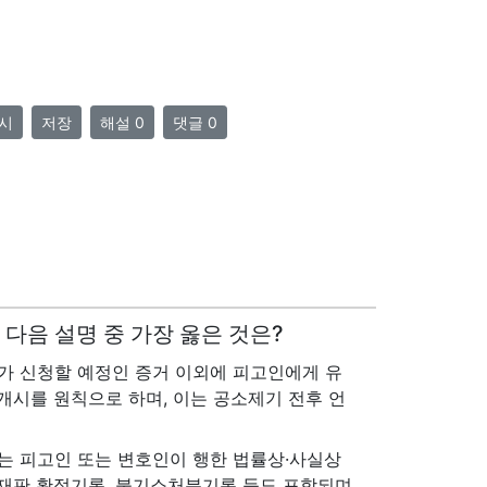
시
저장
해설 0
댓글 0
 다음 설명 중 가장 옳은 것은?
가 신청할 예정인 증거 이외에 피고인에게 유
개시를 원칙으로 하며, 이는 공소제기 전후 언
는 피고인 또는 변호인이 행한 법률상·사실상
재판 확정기록, 불기소처분기록 등도 포함되며,