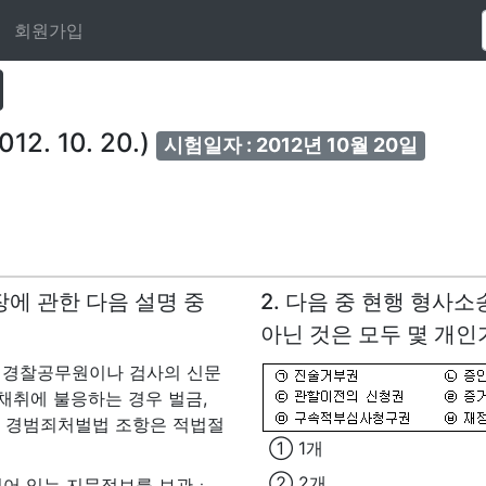
회원가입
 10. 20.)
시험일자 : 2012년 10월 20일
장에 관한 다음 설명 중
2. 다음 중 현행 형사
아닌 것은 모두 몇 개인
 경찰공무원이나 검사의 신문
채취에 불응하는 경우 벌금,
구 경범죄처벌법 조항은 적법절
① 1개
② 2개
어 있는 지문정보를 보관ㆍ