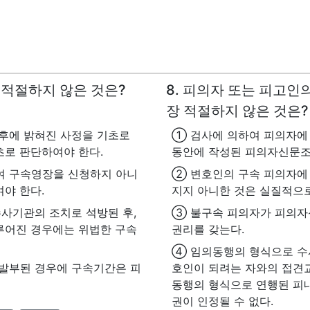
장 적절하지 않은 것은?
8. 피의자 또는 피고인
장 적절하지 않은 것은?
후에 밝혀진 사정을 기초로
① 검사에 의하여 피의자에
초로 판단하여야 한다.
동안에 작성된 피의자신문조
여 구속영장을 신청하지 아니
② 변호인의 구속 피의자에
야 한다.
지지 아니한 것은 실질적으
사기관의 조치로 석방된 후,
③ 불구속 피의자가 피의자
루어진 경우에는 위법한 구속
권리를 갖는다.
④ 임의동행의 형식으로 수
발부된 경우에 구속기간은 피
호인이 되려는 자와의 접견
동행의 형식으로 연행된 피
권이 인정될 수 없다.