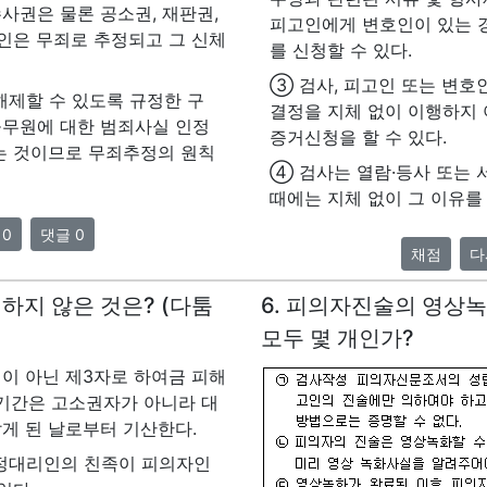
사권은 물론 공소권, 재판권,
피고인에게 변호인이 있는 
인은 무죄로 추정되고 그 신체
를 신청할 수 있다.
③ 검사, 피고인 또는 변호
제할 수 있도록 규정한 구
결정을 지체 없이 이행하지 
무원에 대한 범죄사실 인정
증거신청을 할 수 있다.
는 것이므로 무죄추정의 원칙
④ 검사는 열람·등사 또는 
때에는 지체 없이 그 이유를
 0
댓글 0
채점
다
절하지 않은 것은? (다툼
6. 피의자진술의 영상녹
모두 몇 개인가?
이 아닌 제3자로 하여금 피해
소기간은 고소권자가 아니라 대
게 된 날로부터 기산한다.
정대리인의 친족이 피의자인