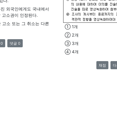
있다.
가진 외국인에게도 국내에서
 고소권이 인정된다.
한 고소 또는 그 취소는 다른
① 1개
② 2개
③ 3개
 0
댓글 0
④ 4개
채점
다