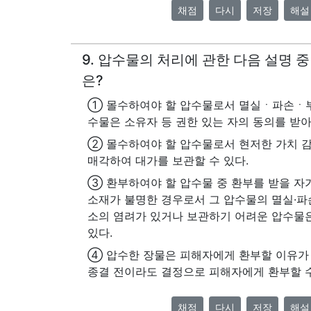
채점
다시
저장
해설
9. 압수물의 처리에 관한 다음 설명 
은?
① 몰수하여야 할 압수물로서 멸실ㆍ파손ㆍ부
수물은 소유자 등 권한 있는 자의 동의를 받아
② 몰수하여야 할 압수물로서 현저한 가치 
매각하여 대가를 보관할 수 있다.
③ 환부하여야 할 압수물 중 환부를 받을 자가
소재가 불명한 경우로서 그 압수물의 멸실·파
소의 염려가 있거나 보관하기 어려운 압수물
있다.
④ 압수한 장물은 피해자에게 환부할 이유가
종결 전이라도 결정으로 피해자에게 환부할 수
채점
다시
저장
해설