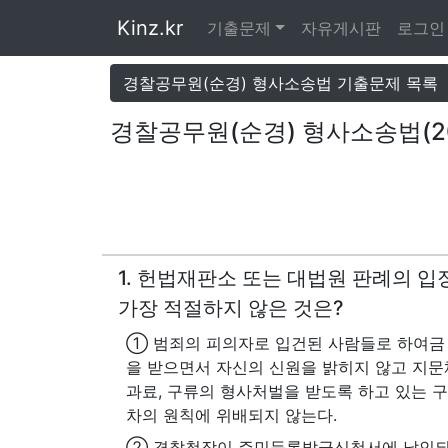
Kinz.kr
기출문제
자유게시판
로그인
경찰공무원(순경) 형사소송법 기출문제 목록
경찰공무원(순경) 형사소송법(2012.
1. 헌법재판소 또는 대법원 판례의 입
가장 적절하지 않은 것은?
① 범죄의 피의자로 입건된 사람들로 하여금
을 받으면서 자신의 신원을 밝히지 않고 지문
과료, 구류의 형사처벌을 받도록 하고 있는 
차의 원칙에 위배되지 않는다.
② 경찰청장이 주민등록발급신청서에 날인되