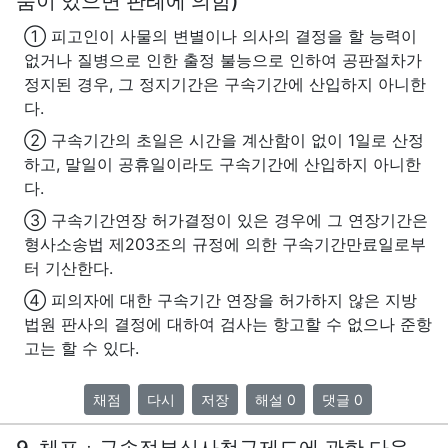
툼이 있으면 판례에 의함)
① 피고인이 사물의 변별이나 의사의 결정을 할 능력이
없거나 질병으로 인한 출정 불능으로 인하여 공판절차가
정지된 경우, 그 정지기간은 구속기간에 산입하지 아니한
다.
② 구속기간의 초일은 시간을 계산함이 없이 1일로 산정
하고, 말일이 공휴일이라도 구속기간에 산입하지 아니한
다.
③ 구속기간연장 허가결정이 있은 경우에 그 연장기간은
형사소송법 제203조의 규정에 의한 구속기간만료일로부
터 기산한다.
④ 피의자에 대한 구속기간 연장을 허가하지 않은 지방
법원 판사의 결정에 대하여 검사는 항고할 수 없으나 준항
고는 할 수 있다.
채점
다시
저장
해설 0
댓글 0
9. 체포ㆍ구속적부심사청구제도에 관한 다음