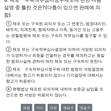
설명 중 틀린 것은?(다툼이 있으면 판례에 의
함)
① 체포 또는 구속된 피의자 또는 그 변호인, 법정대리인,
배우자, 직계친족, 형제자매나 가족, 동거인 또는 고용주
는 관할법원에 체포 또는 구속의 적부심사를 청구할 수 있
다.
② 체포 또는 구속적부심사결정에 의하여 석방된 피의자
가 도망하거나 죄증을 인멸하는 경우를 제외하고는 동일
한 범죄사실에 관하여 재차 체포 또는 구속하지 못한다.
③ 체포ㆍ구속적부심사청구에 대한 법원의 석방결정에
대해서는 항고가 허용되지 않으나 기각결정에 대해서는
항고가 허용된다.
④ 현행법상 체포된 피의자에 대하여 보증금 납입을 조
건으로 한 석방은 허용되지 않는다.
채점
다시
저장
해설 0
댓글 0