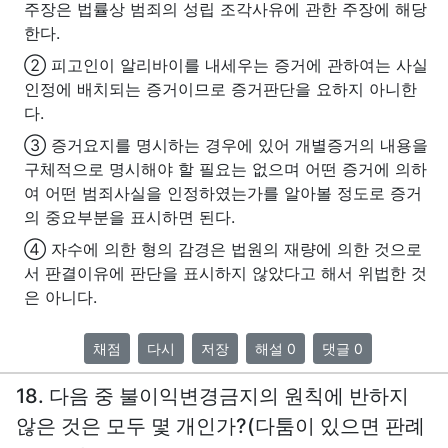
주장은 법률상 범죄의 성립 조각사유에 관한 주장에 해당
한다.
② 피고인이 알리바이를 내세우는 증거에 관하여는 사실
인정에 배치되는 증거이므로 증거판단을 요하지 아니한
다.
③ 증거요지를 명시하는 경우에 있어 개별증거의 내용을
구체적으로 명시해야 할 필요는 없으며 어떤 증거에 의하
여 어떤 범죄사실을 인정하였는가를 알아볼 정도로 증거
의 중요부분을 표시하면 된다.
④ 자수에 의한 형의 감경은 법원의 재량에 의한 것으로
서 판결이유에 판단을 표시하지 않았다고 해서 위법한 것
은 아니다.
채점
다시
저장
해설 0
댓글 0
18. 다음 중 불이익변경금지의 원칙에 반하지
않은 것은 모두 몇 개인가?(다툼이 있으면 판례