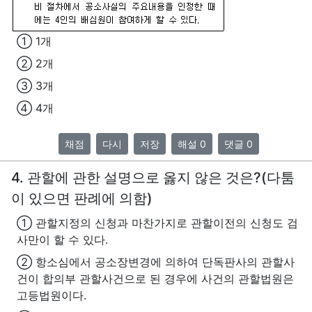
① 1개
② 2개
③ 3개
④ 4개
채점
다시
저장
해설 0
댓글 0
4. 관할에 관한 설명으로 옳지 않은 것은?(다툼
이 있으면 판례에 의함)
① 관할지정의 신청과 마찬가지로 관할이전의 신청도 검
사만이 할 수 있다.
② 항소심에서 공소장변경에 의하여 단독판사의 관할사
건이 합의부 관할사건으로 된 경우에 사건의 관할법원은
고등법원이다.