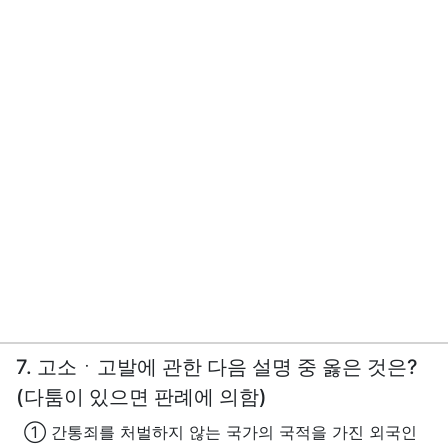
7. 고소ㆍ고발에 관한 다음 설명 중 옳은 것은?
(다툼이 있으면 판례에 의함)
① 간통죄를 처벌하지 않는 국가의 국적을 가진 외국인