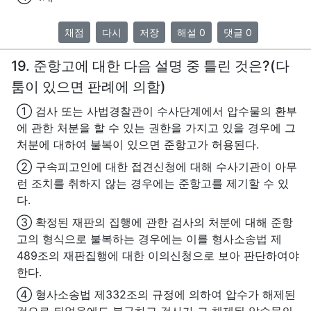
채점
다시
저장
해설 0
댓글 0
19. 준항고에 대한 다음 설명 중 틀린 것은?(다
툼이 있으면 판례에 의함)
① 검사 또는 사법경찰관이 수사단계에서 압수물의 환부
에 관한 처분을 할 수 있는 권한을 가지고 있을 경우에 그
처분에 대하여 불복이 있으면 준항고가 허용된다.
② 구속피고인에 대한 접견신청에 대해 수사기관이 아무
런 조치를 취하지 않는 경우에는 준항고를 제기할 수 있
다.
③ 확정된 재판의 집행에 관한 검사의 처분에 대해 준항
고의 형식으로 불복하는 경우에는 이를 형사소송법 제
489조의 재판집행에 대한 이의신청으로 보아 판단하여야
한다.
④ 형사소송법 제332조의 규정에 의하여 압수가 해제된
것으로 되었음에도 불구하고 검사가 그 해제된 압수물의