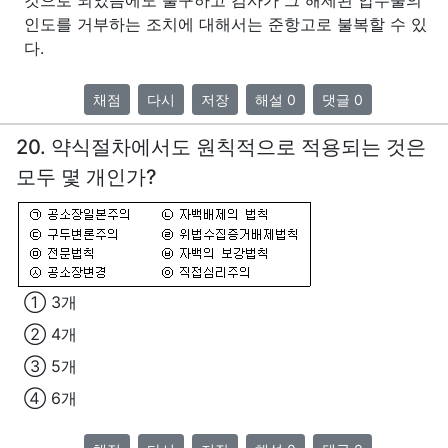
인도를 거부하는 조치에 대해서는 준항고로 불복할 수 있
다.
채점
다시
저장
해설 0
댓글 0
20. 약식절차에서도 원칙적으로 적용되는 것은
모두 몇 개인가?
① 3개
② 4개
③ 5개
④ 6개