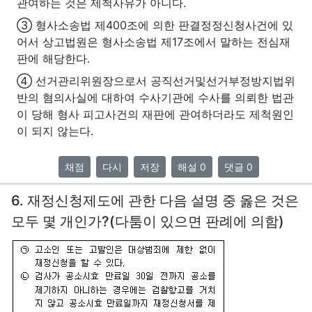
관여하는 것은 제척사유가 아니다.
③ 형사소송법 제400조에 의한 판결정정신청사건에 있
어서 상고법원은 형사소송법 제17조에서 말하는 전심재
판에 해당한다.
④ 선거관리위원장으로서 공직선거및선거부정방지법위
반의 혐의사실에 대하여 수사기관에 수사를 의뢰한 법관
이 당해 형사 피고사건의 재판에 관여하더라도 제척원인
이 되지 않는다.
채점
다시
저장
해설 0
댓글 0
6. 재정신청제도에 관한 다음 설명 중 옳은 것은
모두 몇 개인가?(다툼이 있으면 판례에 의함)