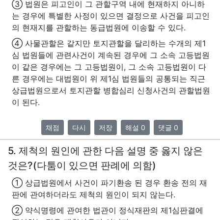
③ 법원은 피고인이 그 관할구역 내에 현재하지 아니하
는 경우에 특별한 사정이 있으면 결정으로 사건을 피고인
의 현재지를 관할하는 동급법원에 이송할 수 있다.
④ 사물관할은 같지만 토지관할을 달리하는 수개의 제1
심 법원들에 관련사건이 계속된 경우에 그 소속 고등법원
이 같은 경우에는 그 고등법원이, 그 소속 고등법원이 다
른 경우에는 대법원이 위 제1심 법원들의 공통되는 직근
상급법원으로서 토지관할 병합심리 신청사건의 관할법원
이 된다.
채점
다시
저장
해설 0
댓글 0
5. 제척의 원인에 관한 다음 설명 중 옳지 않은
것은?(다툼이 있으면 판례에 의함)
① 상급법원에서 사건이 파기환송 된 경우 환송 전의 재
판에 관여하더라도 제척의 원인이 되지 않는다.
② 약식명령에 관여한 법관이 정식재판의 제1심판결에