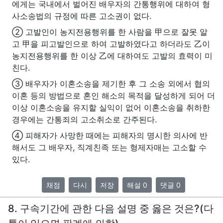
에게는 국내에서 벌어진 배우자의 간통행위에 대하여 형
사소송법의 규정에 따른 고소권이 없다.
② 고발인이 농지전용행위를 한 사람을 甲으로 잘못 알
고 甲을 피고발인으로 하여 고발하였다고 하더라도 乙이
농지전용행위를 한 이상 乙에 대하여도 고발의 효력이 미
친다.
③ 배우자가 이혼소송을 제기한 후 그 소송 외에서 협의
이혼 등의 방법으로 혼인 해소의 목적을 달성하게 되어 더
이상 이혼소송을 유지할 실익이 없어 이혼소송을 취하한
경우에는 간통죄의 고소취소로 간주된다.
④ 피해자가 사망한 때에는 피해자의 명시한 의사에 반
해서도 그 배우자, 직계친족 또는 형제자매는 고소할 수
있다.
채점
다시
저장
해설 0
댓글 0
8. 구속기간에 관한 다음 설명 중 옳은 것은?(다