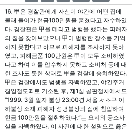
16. 甲은 경찰관에게 자신이 야간에 어떤 집에
몰래 들어가 현금100만원을 훔쳤다고 자수하였
다. 경찰관은 甲을 데리고 범행을 했다는 피해자
의 집을 찾아보았으나 甲이 범행한 장소를 기억
하지 못한다고 하므로 피해자를 조사하지 못하
였고, 피해금품 100만원은 甲이 모두 소비하였
다고 하여 이를 압수하지 못하고 소비처 등에 대
한 조사도 못한 상태로 甲을 검찰에 송치하였다.
甲은 검찰에서도 범행을 자백하였고, 야간주거
침입절도죄로 기소된 후, 제1심 공판절차에서도
“1999. 3월 일자 불상 23:00경 서울 서초구 이
하불상 소재 피해자 성명불상의 집에 침입하여
현금 100만원을 절취하였다.”는 요지의 공소사
실을 자백하였다. 이 사건에 대한 설명으로 옳은