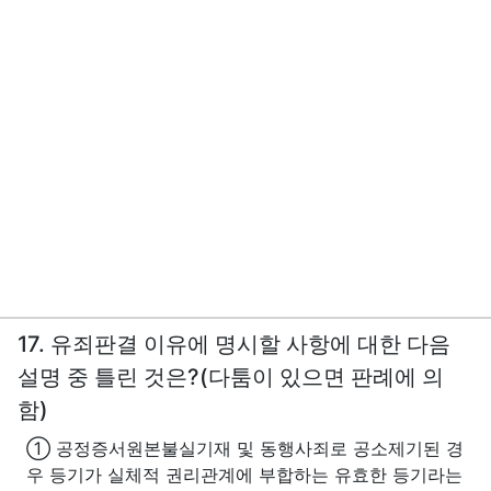
17. 유죄판결 이유에 명시할 사항에 대한 다음
설명 중 틀린 것은?(다툼이 있으면 판례에 의
함)
① 공정증서원본불실기재 및 동행사죄로 공소제기된 경
우 등기가 실체적 권리관계에 부합하는 유효한 등기라는