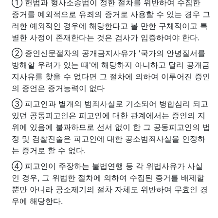
① 헌법과 형사소송법이 정한 절차를 위반하여 수집한
증거를 예외적으로 유죄의 증거로 사용할 수 있는 경우 그
러한 예외적인 경우에 해당한다고 볼 만한 구체적이고 특
별한 사정이 존재한다는 것은 검사가 입증하여야 한다.
② 증인신문절차의 공개금지사유가 '국가의 안녕질서를
방해할 우려가 있는 때'에 해당하지 아니하고 달리 공개금
지사유를 찾을 수 없다면 그 절차에 의하여 이루어진 증인
의 증언은 증거능력이 없다
③ 피고인과 별개의 범죄사실로 기소되어 병합심리 되고
있던 공동피고인은 피고인에 대한 관계에서는 증인의 지
위에 있음에 불과하므로 선서 없이 한 그 공동피고인의 법
정 및 검찰진술은 피고인에 대한 공소범죄사실을 인정하
는 증거로 할 수 없다.
④ 피고인이 주장하는 불법연행 등 각 위법사유가 사실
인 경우, 그 위법한 절차에 의하여 수집된 증거를 배제할
뿐만 아니라 공소제기의 절차 자체도 위반하여 무효인 경
우에 해당한다.