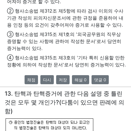
어져야 증거로 할 수 있다.
② 형사소송법 제312조 제5항에 따라 검사 이외의 수사
기관 작성의 피의자신문조서에 관한 규정을 준용하여 내
용 인정 등의 요건이 갖추어져야 증거로 사용할 수 있다.
③ 형사소송법 제315조 제1호의 '외국공무원의 직무상
증명할 수 있는 사항에 관하여 작성한 문서'로서 당연히
증거능력이 있다.
④ 형사소송법 제315조 제3호의 '기타 특히 신용할 만한
정황에 의하여 작성한 문서'로서 당연히 증거능력이 있다.
채점
다시
저장
해설 0
댓글 0
13. 탄핵과 탄핵증거에 관한 다음 설명 중 틀린
것은 모두 몇 개인가?(다툼이 있으면 판례에 의
함)