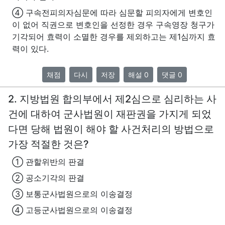
④ 구속전피의자심문에 따라 심문할 피의자에게 변호인
이 없어 직권으로 변호인을 선정한 경우 구속영장 청구가
기각되어 효력이 소멸한 경우를 제외하고는 제1심까지 효
력이 있다.
채점
다시
저장
해설 0
댓글 0
2. 지방법원 합의부에서 제2심으로 심리하는 사
건에 대하여 군사법원이 재판권을 가지게 되었
다면 당해 법원이 해야 할 사건처리의 방법으로
가장 적절한 것은?
① 관할위반의 판결
② 공소기각의 판결
③ 보통군사법원으로의 이송결정
④ 고등군사법원으로의 이송결정