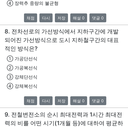
④ 장력추 중량의 불균형
채점
다시
저장
해설 0
댓글 0
8. 전차선로의 가선방식에서 지하구간에 개발
되어진 가선방식으로 도시 지하철구간의 대표
적인 방식은?
① 가공단선식
② 가공복선식
③ 강체단선식
④ 강체복선식
채점
다시
저장
해설 0
댓글 0
9. 전철변전소의 순시 최대전력과 1시간 최대전
력의 비를 어떤 시기(1개월 등)에 대하여 평균하