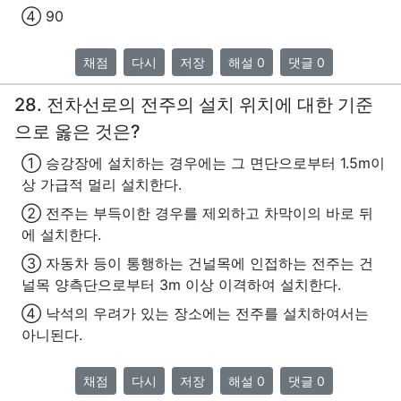
④ 90
채점
다시
저장
해설 0
댓글 0
28. 전차선로의 전주의 설치 위치에 대한 기준
으로 옳은 것은?
① 승강장에 설치하는 경우에는 그 면단으로부터 1.5m이
상 가급적 멀리 설치한다.
② 전주는 부득이한 경우를 제외하고 차막이의 바로 뒤
에 설치한다.
③ 자동차 등이 통행하는 건널목에 인접하는 전주는 건
널목 양측단으로부터 3m 이상 이격하여 설치한다.
④ 낙석의 우려가 있는 장소에는 전주를 설치하여서는
아니된다.
채점
다시
저장
해설 0
댓글 0