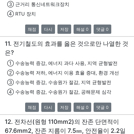
③ 근거리 통신네트워크장치
④ RTU 장치
채점
다시
저장
해설 0
댓글 0
11. 전기철도의 효과를 옳은 것으로만 나열한 것
은?
① 수송능력 증강, 에너지 과다 사용, 지역 균형발전
② 수송능력 저하, 에너지 이용 효율 증대, 환경 개선
③ 수송능력 증강, 수송원가 절감, 지역 균형발전
④ 수송능력 증감, 수송원가 절감, 공해문제 심각
채점
다시
저장
해설 0
댓글 0
12. 전차선(원형 110mm2)의 잔존 단면적이
67.6mm2, 잔존 지름이 7.5㎜, 안전율이 2.2일