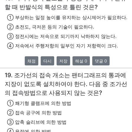
할 때 반발식의 특성으로 틀린 것은?
① 부상하는 일정 높이를 유지하는 상시제어가 필요하다.
② 초전도, 극저온 등의 기술이 필요하다.
③ 정전시에는 저속으로 되기까지 낙하하지 않는다.
④ 저속에서 주행저항의 일부인 자기 저항력이 크다.
채점
다시
저장
해설 0
댓글 0
19. 조가선의 접속 개소는 팬터그래프의 통과에
지장이 없도록 설치하여야 한다. 다음 중 조가선
의 접속방법으로 사용되지 않는 것은?
① 쐐기형 클램프에 의한 방법
② 접속 공구에 의한 방법
③ 압축 슬리브에 의한 방법
④ 용접에 의한 방법