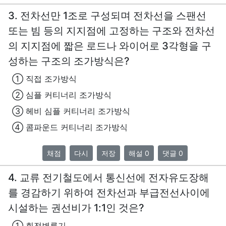
3. 전차선만 1조로 구성되며 전차선을 스팬선
또는 빔 등의 지지점에 고정하는 구조와 전차선
의 지지점에 짧은 로드나 와이어로 3각형을 구
성하는 구조의 조가방식은?
① 직접 조가방식
② 심플 커티너리 조가방식
③ 헤비 심플 커티너리 조가방식
④ 콤파운드 커티너리 조가방식
채점
다시
저장
해설 0
댓글 0
4. 교류 전기철도에서 통신선에 전자유도장해
를 경감하기 위하여 전차선과 부급전선사이에
시설하는 권선비가 1:1인 것은?
① 회전변류기