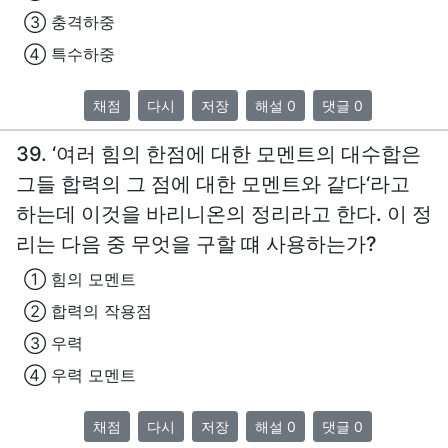
③ 충격하중
④ 특수하중
채점
다시
저장
해설 0
댓글 0
39. ‘여러 힘의 한점에 대한 모멘트의 대수합은
그들 합력의 그 점에 대한 모멘트와 같다‘라고
하는데 이것을 바리니온의 정리라고 한다. 이 정
리는 다음 중 무엇을 구할 떄 사용하는가?
① 힘의 모멘트
② 합력의 작용점
③ 우력
④ 우력 모멘트
채점
다시
저장
해설 0
댓글 0