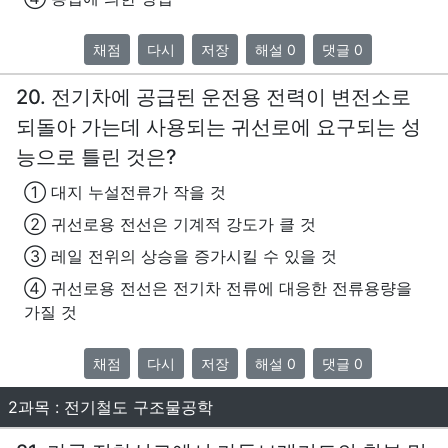
채점
다시
저장
해설 0
댓글 0
20. 전기차에 공급된 운전용 전력이 변전소로
되돌아 가는데 사용되는 귀선로에 요구되는 성
능으로 틀린 것은?
① 대지 누설전류가 작을 것
② 귀선로용 전선은 기계적 강도가 클 것
③ 레일 전위의 상승을 증가시킬 수 있을 것
④ 귀선로용 전선은 전기차 전류에 대응한 전류용량을
가질 것
채점
다시
저장
해설 0
댓글 0
2과목 : 전기철도 구조물공학