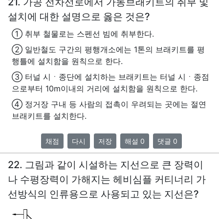
21. 가공 전차선로에서 가동브래키트의 취부 및
설치에 대한 설명으로 옳은 것은?
① 취부 철물로는 스펜선 빔에 취부한다.
② 일반철도 구간의 평행개소에는 1톤의 브래키트를 평
행틀에 설치함을 원칙으로 한다.
③ 터널 시ㆍ종단에 설치하는 브래키트는 터널 시ㆍ종점
으로부터 10m이내의 거리에 설치함을 원칙으로 한다.
④ 정거장 구내 등 사람의 접촉이 우려되는 곳에는 절연
브래키트를 설치한다.
채점
다시
저장
해설 0
댓글 0
22. 그림과 같이 시설하는 지선으로 큰 장력이
나 수평장력이 가해지는 헤비심플 커티너리 가
선방식의 인류용으로 사용되고 있는 지선은?