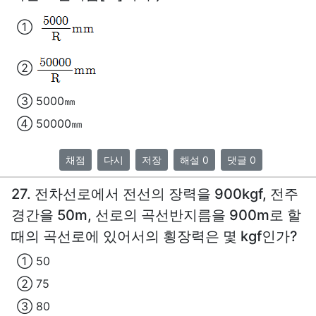
①
②
③ 5000㎜
④ 50000㎜
채점
다시
저장
해설 0
댓글 0
27. 전차선로에서 전선의 장력을 900kgf, 전주
경간을 50m, 선로의 곡선반지름을 900m로 할
때의 곡선로에 있어서의 횡장력은 몇 kgf인가?
① 50
② 75
③ 80