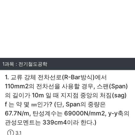
1과목 : 전기철도공학
1. 교류 강체 전차선로(R-Bar방식)에서
110mm2의 전차선을 사용할 경우, 스팬(Span)
의 길이가 10m 일 때 지지점 중앙의 처짐(sag)
f 는 약 몇 ㎜인가? (단, Span의 중량은
67.7N/m, 탄성계수는 69000N/mm2, y-y축의
관성모멘트는 339cm4이라 한다.)
① 3.1