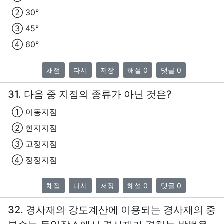
② 30°
③ 45°
④ 60°
채점
다시
저장
해설 0
댓글 0
31. 다음 중 지점의 종류가 아닌 것은?
① 이동지점
② 힌지지점
③ 고정지점
④ 정정지점
채점
다시
저장
해설 0
댓글 0
32. 경사재의 강도계산에 이용되는 경사재의 중