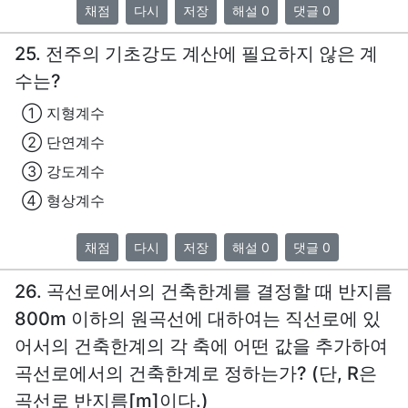
채점
다시
저장
해설 0
댓글 0
25. 전주의 기초강도 계산에 필요하지 않은 계
수는?
① 지형계수
② 단연계수
③ 강도계수
④ 형상계수
채점
다시
저장
해설 0
댓글 0
26. 곡선로에서의 건축한계를 결정할 때 반지름
800m 이하의 원곡선에 대하여는 직선로에 있
어서의 건축한계의 각 축에 어떤 값을 추가하여
곡선로에서의 건축한계로 정하는가? (단, R은
곡선로 반지름[m]이다.)