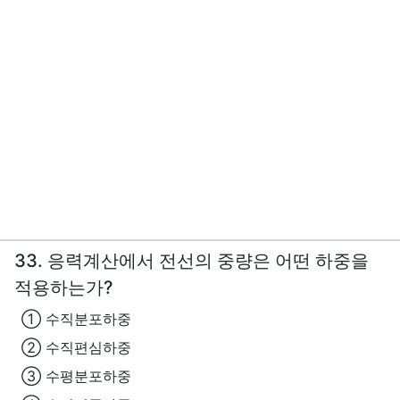
33. 응력계산에서 전선의 중량은 어떤 하중을
적용하는가?
① 수직분포하중
② 수직편심하중
③ 수평분포하중