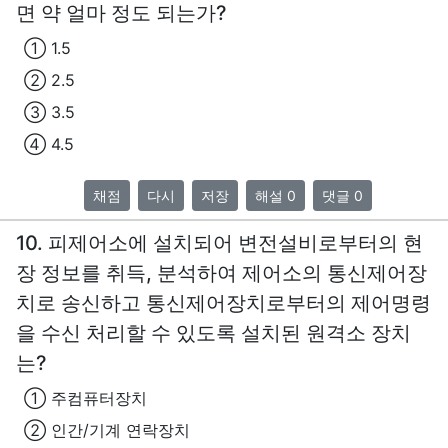
면 약 얼마 정도 되는가?
① 1.5
② 2.5
③ 3.5
④ 4.5
채점
다시
저장
해설 0
댓글 0
10. 피제어소에 설치되어 변전설비로부터의 현
장 정보를 취득, 분석하여 제어소의 통신제어장
치로 송신하고 통신제어장치로부터의 제어명령
을 수신 처리할 수 있도록 설치된 원격소 장치
는?
① 주컴퓨터장치
② 인간/기계 연락장치