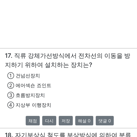
17. 직류 강체가선방식에서 전차선의 이동을 방
지하기 위하여 설치하는 장치는?
① 건넘선장치
② 에어섹숀 죠인트
③ 흐름방지장치
④ 지상부 이행장치
채점
다시
저장
해설 0
댓글 0
18. 자기부상식 철도를 부상방식에 의하여 분류