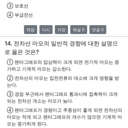
③ 보호선
④ 부급전선
채점
다시
저장
해설 0
댓글 0
14. 전차선 마모의 일반적 경향에 대한 설명으
로 옳은 것은?
① 팬터그래프의 압상력이 크게 되면 전기적 마모는 증
가하고 기계적 마모는 감소한다.
② 전차선의 마모는 집전전류의 대소에 크게 영향을 받
는다.
③ 경점 부근에서 팬터그래프 통과시에 접촉력이 크게
되는 전차선 개소는 마모가 늦다.
④ 팬터그래프가 경량이고 추종성이 좋게 되면 전차선의
마모는 작게 되고 팬터그래프의 개수가 많으면 기계적 마
모는 증가하게 된다.