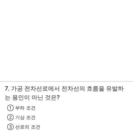
7. 가공 전차선로에서 전차선의 흐름을 유발하
는 용인이 아닌 것은?
① 부하 조건
② 기상 조건
③ 선로의 조건