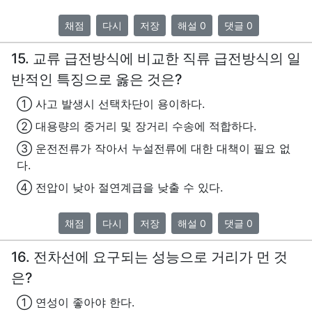
채점
다시
저장
해설 0
댓글 0
15. 교류 급전방식에 비교한 직류 급전방식의 일
반적인 특징으로 옳은 것은?
① 사고 발생시 선택차단이 용이하다.
② 대용량의 중거리 및 장거리 수송에 적합하다.
③ 운전전류가 작아서 누설전류에 대한 대책이 필요 없
다.
④ 전압이 낮아 절연계급을 낮출 수 있다.
채점
다시
저장
해설 0
댓글 0
16. 전차선에 요구되는 성능으로 거리가 먼 것
은?
① 연성이 좋아야 한다.