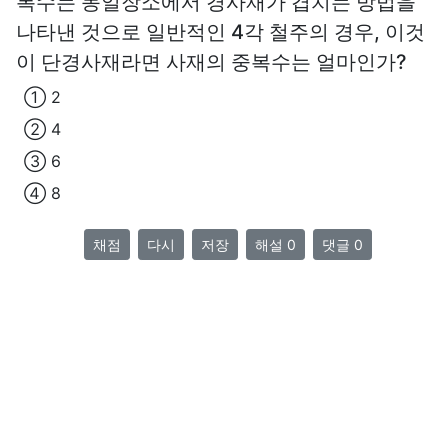
복수는 동일장소에서 경사재가 겹치는 방법을
나타낸 것으로 일반적인 4각 철주의 경우, 이것
이 단경사재라면 사재의 중복수는 얼마인가?
① 2
② 4
③ 6
④ 8
채점
다시
저장
해설 0
댓글 0