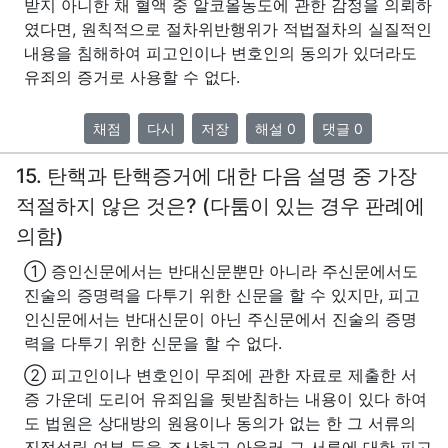
받지 아니한 채 혈액 중 알코올농도에 관한 감정을 의뢰하
였다면, 원칙적으로 절차위반행위가 적법절차의 실질적인
내용을 침해하여 피고인이나 변호인의 동의가 있더라도
유죄의 증거로 사용할 수 없다.
채점
다시
저장
해설 0
댓글 0
15. 탄핵과 탄핵증거에 대한 다음 설명 중 가장
적절하지 않은 것은? (다툼이 있는 경우 판례에
의함)
① 증인신문에서는 반대신문뿐만 아니라 주신문에서도
진술의 증명력을 다투기 위한 신문을 할 수 있지만, 피고
인신문에서는 반대신문이 아닌 주신문에서 진술의 증명
력을 다투기 위한 신문을 할 수 없다.
② 피고인이나 변호인이 무죄에 관한 자료로 제출한 서
증 가운데 도리어 유죄임을 뒷받침하는 내용이 있다 하여
도 법원은 상대방의 원용이나 동의가 없는 한 그 서류의
진정성립 여부 등을 조사하고 아울러 그 서류에 대한 피고