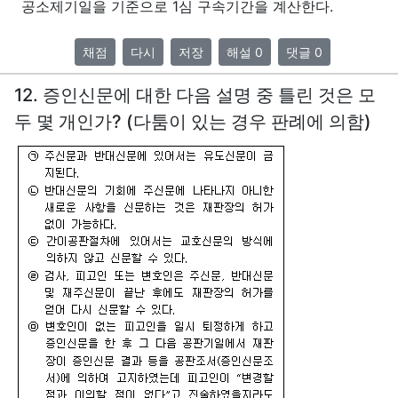
공소제기일을 기준으로 1심 구속기간을 계산한다.
채점
다시
저장
해설 0
댓글 0
12. 증인신문에 대한 다음 설명 중 틀린 것은 모
두 몇 개인가? (다툼이 있는 경우 판례에 의함)