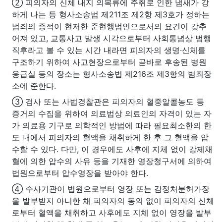
② 피의자의 신체 내지 의복류에 주취로 인한 냄새가 강
하게 나는 등 형사소송법 제211조 제2항 제3호가 정하는
범죄의 증적이 현저한 준현행범인으로서의 요건이 갖추
어져 있고, 교통사고 발생 시각으로부터 사회통념상 범행
직후라고 볼 수 있는 시간 내라면 피의자의 생명·신체를
구조하기 위하여 사고현장으로부터 곧바로 후송된 병원
응급실 등의 장소는 형사소송법 제216조 제3항의 범죄장
소에 준한다.
③ 검사 또는 사법경찰관은 피의자의 혈중알콜농도 등
증거의 수집을 위하여 의료법상 의료인의 자격이 있는 자
가 의료용 기구로 의학적인 방법에 따라 필요최소한의 한
도 내에서 피의자의 혈액을 채취하게 한 후 그 혈액을 압
수할 수 있다. 다만, 이 경우에도 사후에 지체 없이 강제채
혈에 의한 압수의 사유 등을 기재한 영장청구서에 의하여
법원으로부터 압수영장을 받아야 한다.
④ 수사기관이 법원으로부터 영장 또는 감정처분허가장
을 발부받지 아니한 채 피의자의 동의 없이 피의자의 신체
로부터 혈액을 채취하고 사후에도 지체 없이 영장을 발부