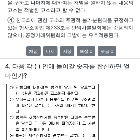
을 구하고 나머지에 대하여는 처벌을 원하지 않는 내용의
고소는 적법한 고소라고 할 수 없다.
④ 친고죄에 관한 고소의 주관적 불가분원칙을 규정하고
있는 형사소송법 제233조는 반의사불벌죄에는 준용되지
않으나, 공정거래위원회의 고발에는 유추적용된다.
채점
다시
저장
해설 0
댓글 0
4. 다음 각 ( ) 안에 들어갈 숫자를 합산하면 얼
마인가?