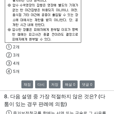
① 2개
② 3개
③ 4개
④ 5개
채점
다시
저장
해설 0
댓글 0
8. 다음 설명 중 가장 적절하지 않은 것은? (다
툼이 있는 경우 판례에 의함)
① 증거보전청구를 함에는 서면 또는 구술로 그 사유를