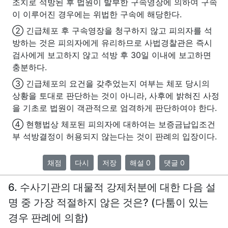
조치로 석방된 후 법원이 발부한 구속영장에 의하여 구속
이 이루어진 경우에는 위법한 구속에 해당한다.
② 긴급체포 후 구속영장을 청구하지 않고 피의자를 석
방하는 것은 피의자에게 유리하므로 사법경찰관은 즉시
검사에게 보고하지 않고 석방 후 30일 이내에 보고하면
충분하다.
③ 긴급체포의 요건을 갖추었는지 여부는 체포 당시의
상황을 토대로 판단하는 것이 아니라, 사후에 밝혀진 사정
을 기초로 법원이 객관적으로 엄격하게 판단하여야 한다.
④ 현행법상 체포된 피의자에 대하여는 보증금납입조건
부 석방결정이 허용되지 않는다는 것이 판례의 입장이다.
채점
다시
저장
해설 0
댓글 0
6. 수사기관의 대물적 강제처분에 대한 다음 설
명 중 가장 적절하지 않은 것은? (다툼이 있는
경우 판례에 의함)