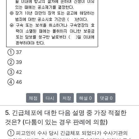
① 37
② 39
③ 42
④ 46
채점
다시
저장
해설 0
댓글 0
5. 긴급체포에 대한 다음 설명 중 가장 적절한
것은? (다툼이 있는 경우 판례에 의함)
① 피고인이 수사 당시 긴급체포 되었다가 수사기관의