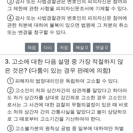
③ 검사 또는 사법경찰관은 변호인의 피의자신문 참여와
그 제한에 관한 사항을 피의자신문조서에 기재할 수 있다.
④ 검사 또는 사법경찰관의 변호인의 피의자신문 참여에
관한 처분에 대하여 불복이 있으면 법원에 그 처분의 취소
또는 변경을 청구할 수 있다.
채점
다시
저장
해설 0
댓글 0
3. 고소에 대한 다음 설명 중 가장 적절하지 않
은 것은? (다툼이 있는 경우 판례에 의함)
① 피해자의 법정대리인은 독립하여 고소할 수 있다.
② 고소인이 처와 상간자간의 성관계를 알았다고 하더라
도 처가 상간자를 상대로 강간죄로 고소한 경우 고소인으
로서는 그 사건에 대한 검찰의 무혐의결정이 있은 때 비로
소 처와 상간자 간의 간통사실을 알았다고 봄이 상당하므
로 그 때로부터 고소기간을 기산하여야 한다.
③ 고소불가분의 원칙상 공범 중 일부에 대하여만 처벌