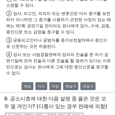
소명할 수 있다.
② 검사, 피고인, 피의자 또는 변호인은 미리 증거를 보전
하지 아니하면 그 증거를 사용하기 곤란한 사정이 있는 때
에는 제1회 공판기일 전이라도 판사에게 압수, 수색, 검증,
증인신문 또는 감정을 청구할 수 있다.
③ 공동피고인이나 공범자를 증거보전절차에서 증인으
로 신문하는 것은 허용된다.
④ 검사 또는 사법경찰관에게 임의의 진술을 한 자가 공
판기일에 전의 진술과 다른 진술을 할 염려가 있다는 이유
만으로는 검사는 판사에게 그에 대한 증인신문을 청구할
수 없다.
채점
다시
저장
해설 0
댓글 0
9. 공소시효에 대한 다음 설명 중 옳은 것은 모
두 몇 개인가? (다툼이 있는 경우 판례에 의함)