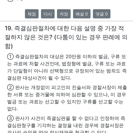
채점
다시
저장
해설 0
댓글 0
19. 즉결심판절차에 대한 다음 설명 중 가장 적
절하지 않은 것은? (다툼이 있는 경우 판례에 의
함)
① 즉결심판절차의 대상은 20만원 이하의 벌금, 구류 또
는 과료에 처할 사건인데, 법정형에 벌금, 구류 또는 과료
가 단일형이 아니라 선택형으로 규정되어 있는 범죄도 즉
결심판 대상사건이 될 수 있다.
② 판사는 개정없이 피고인의 진술서와 경찰서장이 제출
한 서류 또는 증거물에 의하여 심판할 수 있으나, 이 경우
벌금 또는 과료는 선고할 수 있지만 구류를 선고할 수는
없다.
③ 판사가 사건이 즉결심판을 할 수 없다고 인정하여 즉
결심판청구를 기각하는 결정을 내린 경우에 경찰서장은
검사의 승인을 얻어 정식재판을 청구할 수 있다.