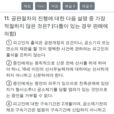
채점
다시
저장
해설 0
댓글 0
11. 공판절차의 진행에 대한 다음 설명 중 가장
적절하지 않은 것은? (다툼이 있는 경우 판례에
의함)
① 피고인의 출석은 공판개정의 요건이나, 공소기각 또는
면소의 재판을 할 것이 명백한 사건에 관하여는 피고인의
출석을 요하지 않는다.
② 증인에게는 원칙적으로 신문 전에 선서를 하게 하여
야 하나, 16세 미만의 선서무능력자에 대하여는 선서하게
하지 아니하고 신문하여야 한다.
③ 증인에게는 증언의 의무가 있으므로 친족관계에 있던
자가 형사소추나 공소제기를 당할 염려가 있는 것만으로
는 증언을 거부할 수 없다.
④ 피고인에 대한 구속기간은 2개월이며, 공소제기전의
체포‧구속기간은 법원의 구속기간에 산입하지 아니하고