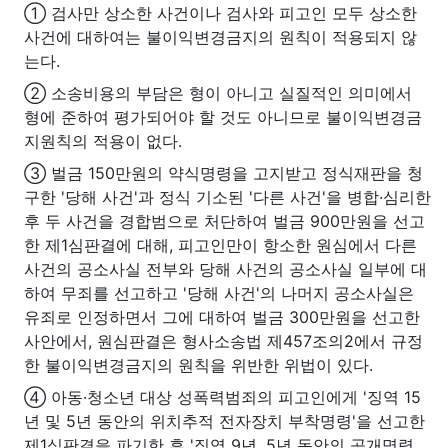
① 검사만 상소한 사건이나 검사와 피고인 모두 상소한
사건에 대하여는 불이익변경금지의 원칙이 적용되지 않
는다.
② 소송비용의 부담은 형이 아니고 실질적인 의미에서
형에 준하여 평가되어야 할 것도 아니므로 불이익변경금
지원칙의 적용이 없다.
③ 벌금 150만원의 약식명령을 고지받고 정식재판을 청
구한 '당해 사건'과 정식 기소된 '다른 사건'을 병합·심리한
후 두 사건을 경합범으로 처단하여 벌금 900만원을 선고
한 제1심판결에 대해, 피고인만이 항소한 원심에서 다른
사건의 공소사실 전부와 당해 사건의 공소사실 일부에 대
하여 무죄를 선고하고 '당해 사건'의 나머지 공소사실은
유죄로 인정하면서 그에 대하여 벌금 300만원을 선고한
사안에서, 원심판결은 형사소송법 제457조의2에서 규정
한 불이익변경금지의 원칙을 위반한 위법이 있다.
④ 아동·청소년 대상 성폭력범죄의 피고인에게 '징역 15
년 및 5년 동안의 위치추적 전자장치 부착명령'을 선고한
제1심판결을 파기한 후 '징역 9년, 5년 동안의 공개명령