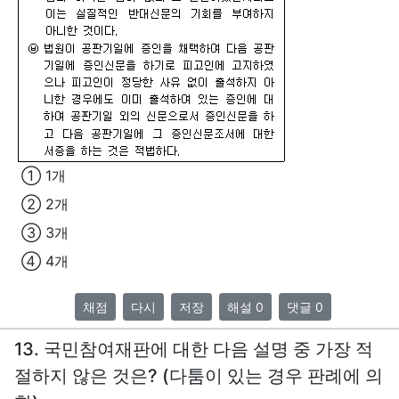
① 1개
② 2개
③ 3개
④ 4개
채점
다시
저장
해설 0
댓글 0
13. 국민참여재판에 대한 다음 설명 중 가장 적
절하지 않은 것은? (다툼이 있는 경우 판례에 의