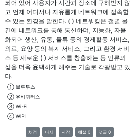
되어 있어 사용자가 시간과 장소에 구해받지 않
고 언제 어디서나 자유롭게 네트워크에 접속할
수 있는 환경을 말한다. ( ) 네트워킹은 갤별 물
건에 네트워크를 통해 통신하며, 지능화, 자율
화되어 생산, 유통, 물류 등의 경제활동 서비스,
의료, 요양 등의 복지 서비스, 그리고 환경 서비
스 등 새로운 ( ) 서비스를 창출하는 등 인류의
삶을 더욱 윤택하게 해주는 기술로 각광받고 있
다.
① 블루투스
② 유비쿼터스
③ Wi-Fi
④ WIPI
채점
다시
저장
해설 0
댓글 0