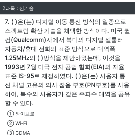
2과목 : 신기술
7. ( )은(는) 디지털 이동 통신 방식의 일종으로
스펙트럼 확산 기술을 채택한 방식이다. 미국 퀼
컴(Qualcomm)사에서 북미의 디지털 셀룰러
자동차/휴대 전화의 표준 방식으로 대역폭
1.25MHz의 ( )방식을 제안하였는데, 이것을
1993년 7월 미국 전자 공업 협회(EIA)의 자율
표준 IS-95로 제정하였다. ( )은(는) 사용자 통
신 채널 고유의 의사 잡음 부호(PN부호)를 사용
하여, 복수의 사용자가 같은 주파수 대역을 공유
할 수 있다.
① 와이브로
② Wi-Fi
③ CDMA