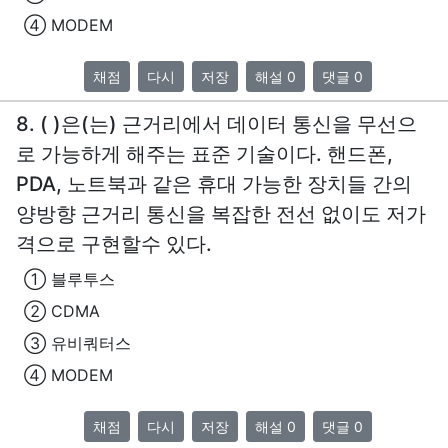
④ MODEM
채점
다시
저장
해설 0
댓글 0
8. ( )은(는) 근거리에서 데이터 통신을 무선으
로 가능하게 해주는 표준 기술이다. 핸드폰,
PDA, 노트북과 같은 휴대 가능한 장치들 간의
양방향 근거리 통신을 복잡한 전선 없이도 저가
격으로 구현할수 있다.
① 블루투스
② CDMA
③ 유비쿼터스
④ MODEM
채점
다시
저장
해설 0
댓글 0