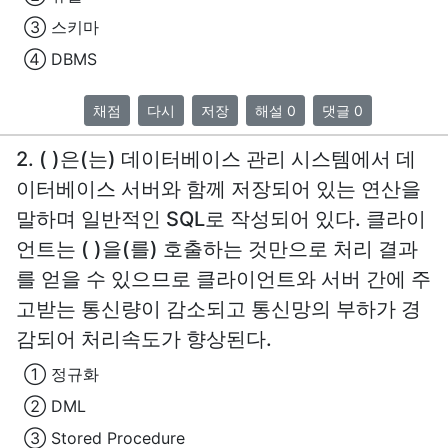
③ 스키마
④ DBMS
채점
다시
저장
해설 0
댓글 0
2. ( )은(는) 데이터베이스 관리 시스템에서 데
이터베이스 서버와 함께 저장되어 있는 연산을
말하며 일반적인 SQL로 작성되어 있다. 클라이
언트는 ( )을(를) 호출하는 것만으로 처리 결과
를 얻을 수 있으므로 클라이언트와 서버 간에 주
고받는 통신량이 감소되고 통신망의 부하가 경
감되어 처리속도가 향상된다.
① 정규화
② DML
③ Stored Procedure