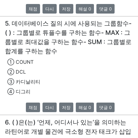
채점
다시
저장
해설 0
댓글 0
5. 데이터베이스 질의 시에 사용되는 그룹함수-
( ) : 그룹별로 튜플수를 구하는 함수- MAX : 그
룹별로 최대값을 구하는 함수- SUM : 그룹별로
합계를 구하는 함수
① COUNT
② DCL
③ 카디날리티
④ 디그리
채점
다시
저장
해설 0
댓글 0
6. ( )은(는) ‘언제, 어디서나 있는’을 의미하는
라틴어로 개별 물건에 극소형 전자 태크가 삽입