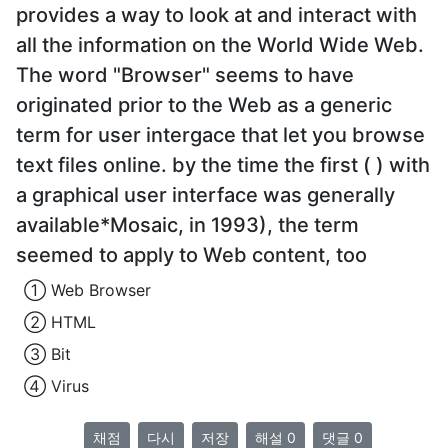
provides a way to look at and interact with
all the information on the World Wide Web.
The word "Browser" seems to have
originated prior to the Web as a generic
term for user intergace that let you browse
text files online. by the time the first ( ) with
a graphical user interface was generally
available*Mosaic, in 1993), the term
seemed to apply to Web content, too
① Web Browser
② HTML
③ Bit
④ Virus
채점
다시
저장
해설 0
댓글 0