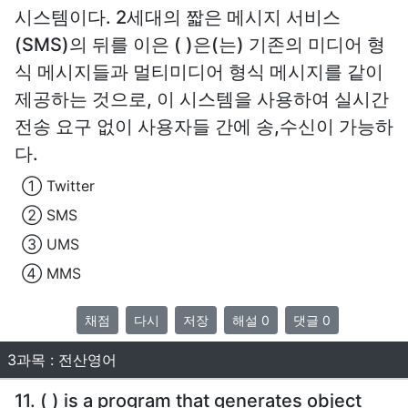
시스템이다. 2세대의 짧은 메시지 서비스
(SMS)의 뒤를 이은 ( )은(는) 기존의 미디어 형
식 메시지들과 멀티미디어 형식 메시지를 같이
제공하는 것으로, 이 시스템을 사용하여 실시간
전송 요구 없이 사용자들 간에 송,수신이 가능하
다.
① Twitter
② SMS
③ UMS
④ MMS
채점
다시
저장
해설 0
댓글 0
3과목 : 전산영어
11. ( ) is a program that generates object