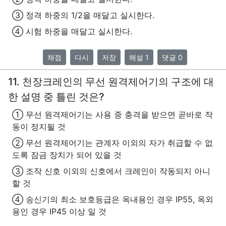
③ 정격 하중의 1/2을 매달고 실시한다.
④ 시험 하중을 매달고 실시한다.
채점
다시
저장
해설 1
댓글 0
11. 천장크레인의 무선 원격제어기의 구조에 대
한 설명 중 틀린 것은?
① 무선 원격제어기는 사용 중 충격을 받으면 곧바로 작
동이 정지될 것
② 무선 원격제어기는 관계자 이외의 자가 취급할 수 없
도록 잠금 장치가 되어 있을 것
③ 조작 신호 이외의 신호에서 크레인이 작동되지 아니
할 것
④ 송신기의 최소 보호등급은 옥내용인 경우 IP55, 옥외
용인 경우 IP45 이상 일 것