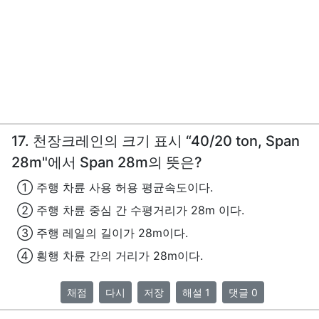
17. 천장크레인의 크기 표시 “40/20 ton, Span
28m"에서 Span 28m의 뜻은?
① 주행 차륜 사용 허용 평균속도이다.
② 주행 차륜 중심 간 수평거리가 28m 이다.
③ 주행 레일의 길이가 28m이다.
④ 횡행 차륜 간의 거리가 28m이다.
채점
다시
저장
해설 1
댓글 0