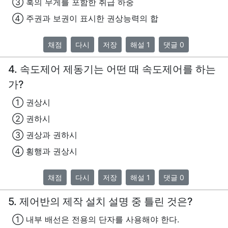
③ 훅의 무게를 포함한 취급 하중
④ 주권과 보권이 표시한 권상능력의 합
채점
다시
저장
해설 1
댓글 0
4. 속도제어 제동기는 어떤 때 속도제어를 하는
가?
① 권상시
② 권하시
③ 권상과 권하시
④ 횡행과 권상시
채점
다시
저장
해설 1
댓글 0
5. 제어반의 제작 설치 설명 중 틀린 것은?
① 내부 배선은 전용의 단자를 사용해야 한다.