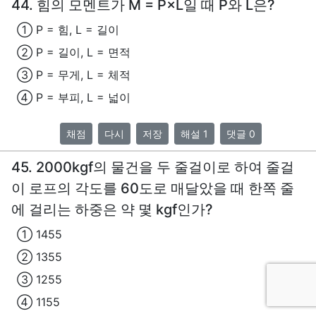
44. 힘의 모멘트가 M = P×L일 때 P와 L은?
① P = 힘, L = 길이
② P = 길이, L = 면적
③ P = 무게, L = 체적
④ P = 부피, L = 넓이
채점
다시
저장
해설 1
댓글 0
45. 2000kgf의 물건을 두 줄걸이로 하여 줄걸
이 로프의 각도를 60도로 매달았을 때 한쪽 줄
에 걸리는 하중은 약 몇 kgf인가?
① 1455
② 1355
③ 1255
④ 1155