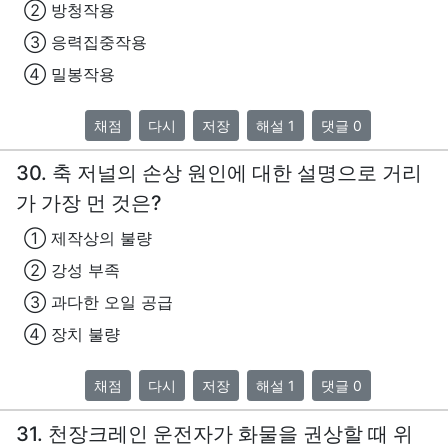
② 방청작용
③ 응력집중작용
④ 밀봉작용
채점
다시
저장
해설 1
댓글 0
30. 축 저널의 손상 원인에 대한 설명으로 거리
가 가장 먼 것은?
① 제작상의 불량
② 강성 부족
③ 과다한 오일 공급
④ 장치 불량
채점
다시
저장
해설 1
댓글 0
31. 천장크레인 운전자가 화물을 권상할 때 위