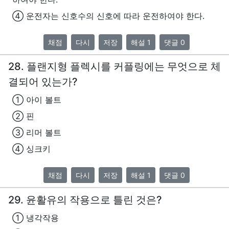
④ 운전자는 신호수의 신호에 따라 운전하여야 한다.
채점
다시
저장
해설 1
댓글 0
28. 플랜지형 플렉시를 커플링에는 무엇으로 체
결되어 있는가?
① 아이 볼트
② 핀
③ 리머 볼트
④ 싱크키
채점
다시
저장
해설 1
댓글 0
29. 윤활유의 작용으로 틀린 것은?
① 냉각작용