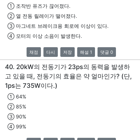
① 조작반 퓨즈가 끊어졌다.
② 열 전동 릴레이가 떨어졌다.
③ 마그네트 브레이크용 회로에 이상이 있다.
④ 모터의 이상 소음이 발생한다.
채점
다시
저장
해설 1
댓글 0
40. 20kW의 전동기가 23ps의 동력을 발생하
고 있을 때, 전동기의 효율은 약 얼마인가? (단,
1ps는 735W이다.)
① 64%
② 85%
③ 90%
④ 99%