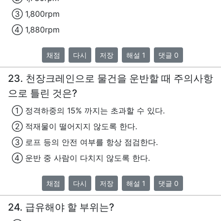
③ 1,800rpm
④ 1,880rpm
채점
다시
저장
해설 1
댓글 0
23. 천장크레인으로 물건을 운반할 때 주의사항
으로 틀린 것은?
① 정격하중의 15% 까지는 초과할 수 있다.
② 적재물이 떨어지지 않도록 한다.
③ 로프 등의 안전 여부를 항상 점검한다.
④ 운반 중 사람이 다치지 않도록 한다.
채점
다시
저장
해설 1
댓글 0
24. 급유해야 할 부위는?