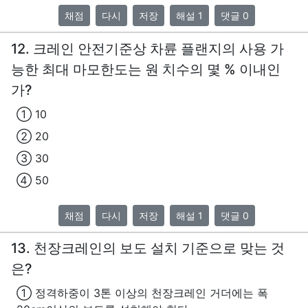
채점
다시
저장
해설 1
댓글 0
12. 크레인 안전기준상 차륜 플랜지의 사용 가
능한 최대 마모한도는 원 치수의 몇 % 이내인
가?
① 10
② 20
③ 30
④ 50
채점
다시
저장
해설 1
댓글 0
13. 천장크레인의 보도 설치 기준으로 맞는 것
은?
① 정격하중이 3톤 이상의 천장크레인 거더에는 폭