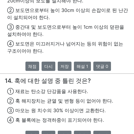
20cm이상의 보도를 설치해야 한다.
② 보도면으로부터 높이 30cm 이상의 손잡이로 된 난간
이 설치되어야 한다.
③ 중간대 및 보도면으로부터 높이 1cm 이상의 덛판을
설치하여야 한다.
④ 보도면은 미끄러지거나 넘어지는 등의 위험이 없는
구조이어야 한다.
채점
다시
저장
해설 1
댓글 0
14. 훅에 대한 설명 중 틀린 것은?
① 재료는 탄소강 단강품을 사용한다.
② 훅 해지장치는 균열 및 변형 등이 없어야 한다.
③ 마모는 원 치수의 30% 이상이면 교환한다.
④ 혹 블록에는 정격하중이 표기되어야 한다.