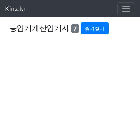
Kinz.kr
농업기계산업기사
7
즐겨찾기