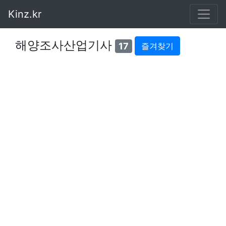
Kinz.kr
해양조사산업기사
17
즐겨찾기