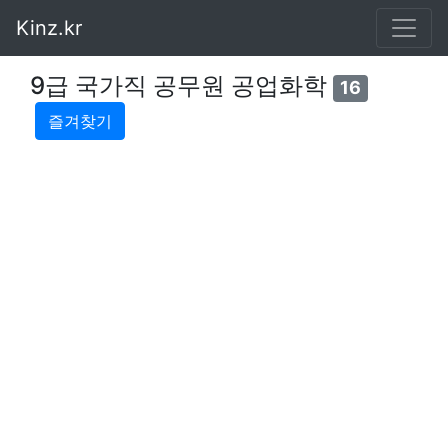
Kinz.kr
9급 국가직 공무원 공업화학
16
즐겨찾기