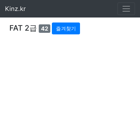
Kinz.kr
FAT 2급
42
즐겨찾기